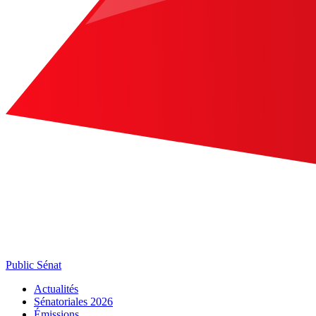
Public Sénat
Actualités
Sénatoriales 2026
Émissions