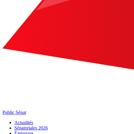
Public Sénat
Actualités
Sénatoriales 2026
Émissions