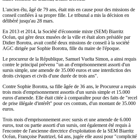
L'ancien élu, âgé de 79 ans, était mis en cause pour des missions de
conseil confiées à sa propre fille. Le tribunal a mis la décision en
délibéré jusqu'au 28 mars.
En 2013 et 2014, la Société d'économie mixte (SEM) Biarritz
Océan, qui gère deux musées de la ville et était alors présidée par
Didier Borotra, avait confié deux missions de conseil à la société
AGC dirigée par Sophie Borotra, fille du maire de l'époque.
Le procureur de la République, Samuel Vuelta Simon, a ainsi requis
contre le principal prévenu "un an d'emprisonnement assorti d'un
sursis simple, une amende de 35.000 euros et une interdiction des
droits civiques et civils d'une durée de trois ans".
Contre Sophie Borotra, sa fille âgée de 36 ans, le Procureur a requis
trois mois d'emprisonnement assortis d'un sursis simple et 15.000
euros d'amende. Elle était citée à comparaître pour des faits de "recel
de prise illégale d'intérêt" pour ces contrats, d'un montant de 35.000
euros.
Trois mois d'emprisonnement avec sursis et une amende de 6.000
euros, tout ou partie assorti d'un sursis, ont également été requis à
l'encontre de l'ancienne directrice d'exploitation de la SEM Biarritz
Océan, Françoise Pautrizel, 64 ans, jugée elle aussi pour "complicité