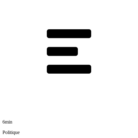
6min
Politique