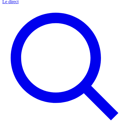
Le direct