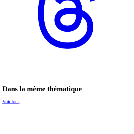
Dans la même thématique
Voir tous