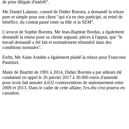
de prise illégale d'intérêt".
Me Daniel Lalanne, conseil de Didier Borotra, a demandé la relaxe
pure et simple pour son client "qui n'a en rien participé, ni retiré de
bénéfice, du contrat passé entre sa fille et la SEM".
L'avocat de Sophie Borotra, Me Jean-Baptiste Bordas, a également
demandé la relaxe pour sa cliente arguant, pièces à l'appui, que "le
travail demandé a été fait et normalement rémunéré dans des
conditions normales".
Enfin, Me Alain Astabie a également plaidé la relaxe pour Francoise
Pautrizel.
Maire de Biarritz de 1991 à 2014, Didier Borotra a par ailleurs été
condamné en appel le 26 janvier 2017 à 30.000 euros d'amende
pour avoir fait annuler 4.632 contraventions de stationnement entre
2009 et 2013. Dans le cadre de cette affaire, l'ex-élu s'est pourvu en
cassation.