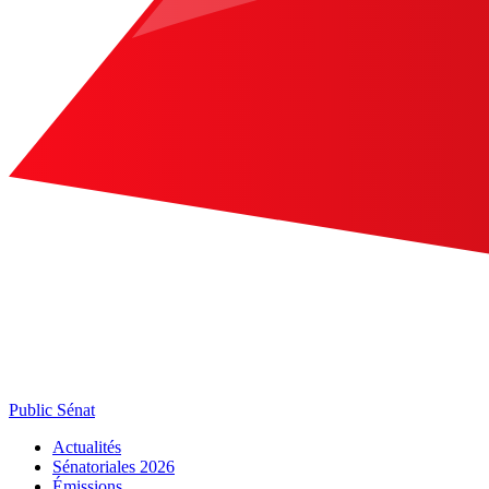
Public Sénat
Actualités
Sénatoriales 2026
Émissions