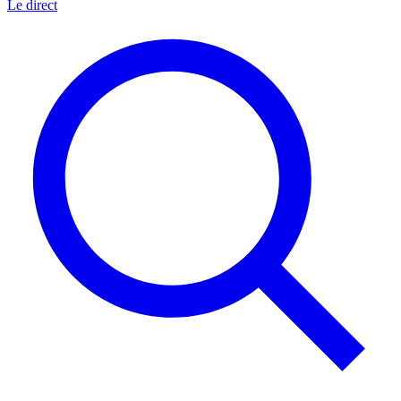
Le direct