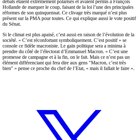
débats étaient extrêmement polarisés et avaient permis à François
Hollande de marquer le coup, faisant de la loi l’une des principales
réformes de son quinquennat. Ce clivage très marqué n’est plus
présent sur la PMA pour toutes. Ce qui explique aussi le vote positif
du Sénat.
Si le climat est plus apaisé, c’est aussi en raison de l’évolution de la
société. « C’est réconfortant symboliquement. C’est positif » se
console ce fidèle macroniste. Le gain politique sera a minima à
prendre du côté de l’électorat d’Emmanuel Macron. « C’est une
promesse de campagne et à la fin, on le fait. Mais ce n’est pas un
élément différenciant qui fera dire aux gens "Macron, c’est très
bien" » pense ce proche du chef de l’Etat, « mais il fallait le faire ».