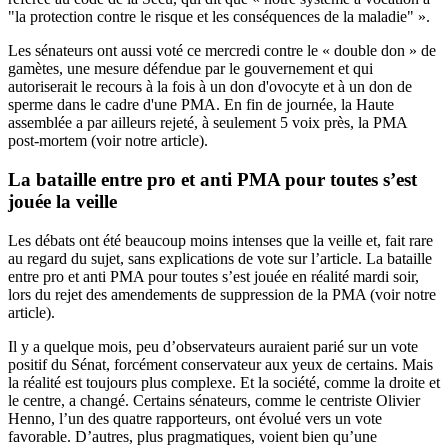
"la protection contre le risque et les conséquences de la maladie" ».
Les sénateurs ont aussi voté ce mercredi contre le « double don » de
gamètes, une mesure défendue par le gouvernement et qui
autoriserait le recours à la fois à un don d'ovocyte et à un don de
sperme dans le cadre d'une PMA. En fin de journée, la Haute
assemblée a par ailleurs rejeté, à seulement 5 voix près, la PMA
post-mortem (
voir notre article
).
La bataille entre pro et anti PMA pour toutes s’est
jouée la veille
Les débats ont été beaucoup moins intenses que la veille et, fait rare
au regard du sujet, sans explications de vote sur l’article. La bataille
entre pro et anti PMA pour toutes s’est jouée en réalité mardi soir,
lors du rejet des amendements de suppression de la PMA (
voir notre
article
).
Il y a quelque mois, peu d’observateurs auraient parié sur un vote
positif du Sénat, forcément conservateur aux yeux de certains. Mais
la réalité est toujours plus complexe. Et la société, comme la droite et
le centre, a changé. Certains sénateurs, comme le centriste Olivier
Henno, l’un des quatre rapporteurs,
ont évolué
vers un vote
favorable. D’autres, plus pragmatiques, voient bien qu’une