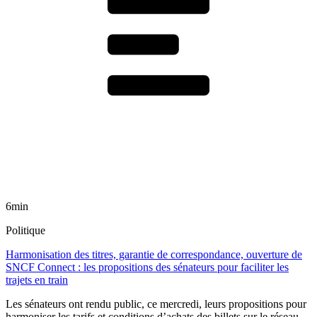
6min
Politique
Harmonisation des titres, garantie de correspondance, ouverture de
SNCF Connect : les propositions des sénateurs pour faciliter les
trajets en train
Les sénateurs ont rendu public, ce mercredi, leurs propositions pour
harmoniser les tarifs et conditions d’achats des billets sur le réseau