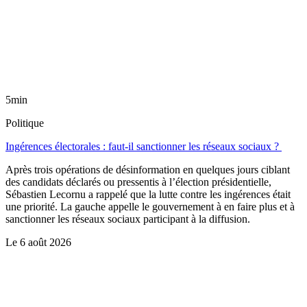
5min
Politique
Ingérences électorales : faut-il sanctionner les réseaux sociaux ?
Après trois opérations de désinformation en quelques jours ciblant
des candidats déclarés ou pressentis à l’élection présidentielle,
Sébastien Lecornu a rappelé que la lutte contre les ingérences était
une priorité. La gauche appelle le gouvernement à en faire plus et à
sanctionner les réseaux sociaux participant à la diffusion.
Le
6 août 2026