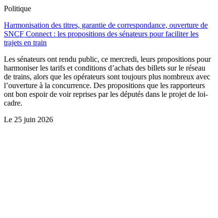
Politique
Harmonisation des titres, garantie de correspondance, ouverture de
SNCF Connect : les propositions des sénateurs pour faciliter les
trajets en train
Les sénateurs ont rendu public, ce mercredi, leurs propositions pour
harmoniser les tarifs et conditions d’achats des billets sur le réseau
de trains, alors que les opérateurs sont toujours plus nombreux avec
l’ouverture à la concurrence. Des propositions que les rapporteurs
ont bon espoir de voir reprises par les députés dans le projet de loi-
cadre.
Le
25 juin 2026