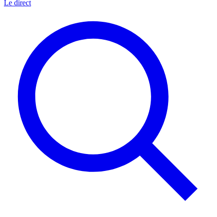
Le direct