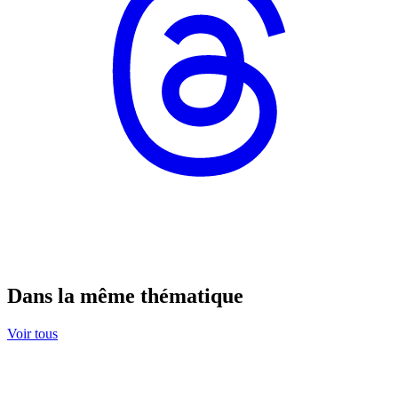
Dans la même thématique
Voir tous