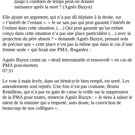
jusqu’à combien de temps peut-on donner
naissance après la mort ?
(Agnès Buzyn)
Elle ajoute un argument, qui n’a pas dû déplaire à la droite, sur
« l’intérêt de l’enfant ». « Je ne sais pas qui peut garantir l’intérêt de
l’enfant dans cette situation. (…) Qui peut garantir qu’un enfant
conçu dans cette situation n’a pas une place particulière (…) avec la
projection du père absent ? » demande Agnès Buzyn, prenant soin
de préciser que « cette place n’est pas la même que dans le cas d’une
femme seule » qui ferait une PMA. Regardez :
Agnès Buzyn craint un « deuil interminable et renouvelé » en cas de
PMA post-mortem
07:31
Le vote à main levée, dans un hémicycle bien rempli, est serré. Les
amendements sont rejetés. Une fois n’est pas coutume, Bruno
Retailleau, qui n’a pas eu gain de cause
la veille sur la suppression
de la PMA
pour toutes, remercie Agnès Buzyn : « Je tiens à saluer le
talent de la ministre qui a emporté, sans doute, la conviction de
beaucoup de nos collègues ».