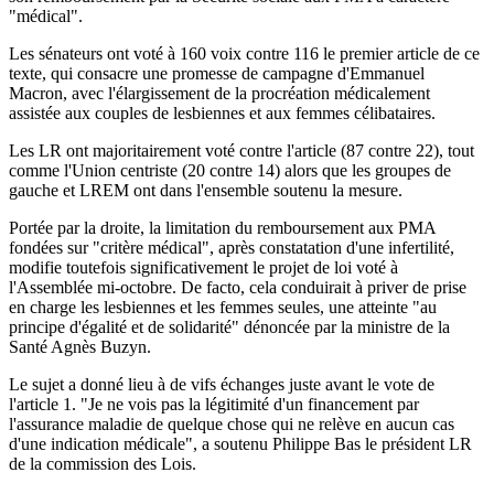
"médical".
Les sénateurs ont voté à 160 voix contre 116 le premier article de ce
texte, qui consacre une promesse de campagne d'Emmanuel
Macron, avec l'élargissement de la procréation médicalement
assistée aux couples de lesbiennes et aux femmes célibataires.
Les LR ont majoritairement voté contre l'article (87 contre 22), tout
comme l'Union centriste (20 contre 14) alors que les groupes de
gauche et LREM ont dans l'ensemble soutenu la mesure.
Portée par la droite, la limitation du remboursement aux PMA
fondées sur "critère médical", après constatation d'une infertilité,
modifie toutefois significativement le projet de loi voté à
l'Assemblée mi-octobre. De facto, cela conduirait à priver de prise
en charge les lesbiennes et les femmes seules, une atteinte "au
principe d'égalité et de solidarité" dénoncée par la ministre de la
Santé Agnès Buzyn.
Le sujet a donné lieu à de vifs échanges juste avant le vote de
l'article 1. "Je ne vois pas la légitimité d'un financement par
l'assurance maladie de quelque chose qui ne relève en aucun cas
d'une indication médicale", a soutenu Philippe Bas le président LR
de la commission des Lois.