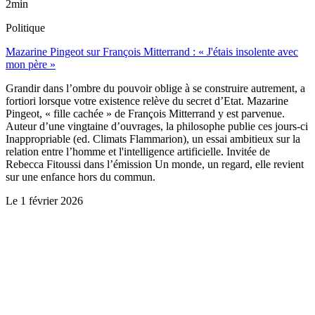
2min
Politique
Mazarine Pingeot sur François Mitterrand : « J'étais insolente avec
mon père »
Grandir dans l’ombre du pouvoir oblige à se construire autrement, a
fortiori lorsque votre existence relève du secret d’Etat. Mazarine
Pingeot, « fille cachée » de François Mitterrand y est parvenue.
Auteur d’une vingtaine d’ouvrages, la philosophe publie ces jours-ci
Inappropriable (ed. Climats Flammarion), un essai ambitieux sur la
relation entre l’homme et l'intelligence artificielle. Invitée de
Rebecca Fitoussi dans l’émission Un monde, un regard, elle revient
sur une enfance hors du commun.
Le
1 février 2026