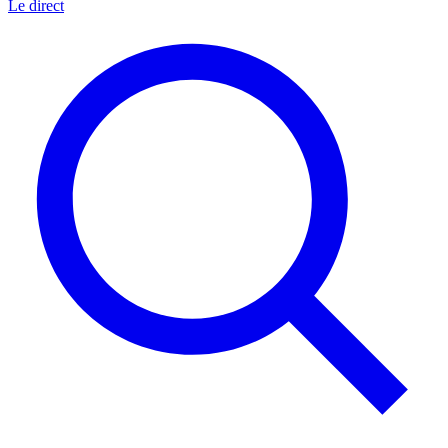
Le direct