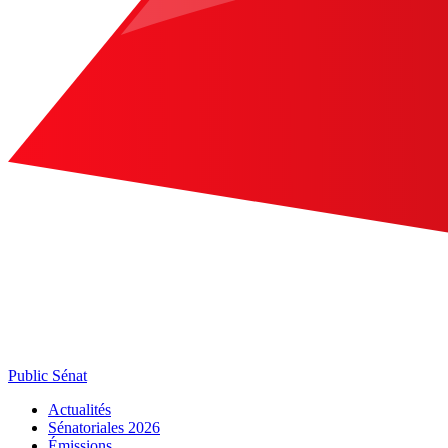
Public Sénat
Actualités
Sénatoriales 2026
Émissions