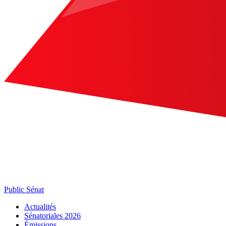
Public Sénat
Actualités
Sénatoriales 2026
Émissions