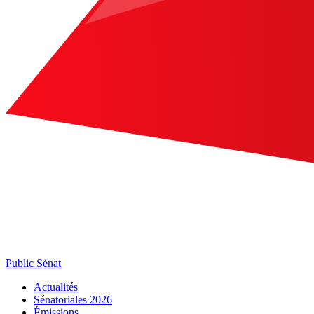
Public Sénat
Actualités
Sénatoriales 2026
Émissions