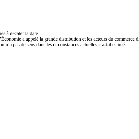
’Économie a appelé la grande distribution et les acteurs du commerce dig
 n’a pas de sens dans les circonstances actuelles » a-t-il estimé.