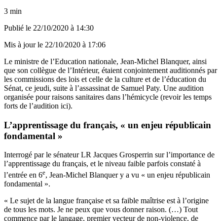
3 min
Publié le
22/10/2020 à 14:30
Mis à jour le
22/10/2020 à 17:06
Le ministre de l’Education nationale, Jean-Michel Blanquer, ainsi
que son collègue de l’Intérieur, étaient conjointement auditionnés par
les commissions des lois et celle de la culture et de l’éducation du
Sénat, ce jeudi, suite à l’assassinat de Samuel Paty. Une audition
organisée pour raisons sanitaires dans l’hémicycle (
revoir les temps
forts de l’audition ici
).
L’apprentissage du français, « un enjeu républicain
fondamental »
Interrogé par le sénateur LR Jacques Grosperrin sur l’importance de
l’apprentissage du français, et le niveau faible parfois constaté à
e
l’entrée en 6
, Jean-Michel Blanquer y a vu « un enjeu républicain
fondamental ».
« Le sujet de la langue française et sa faible maîtrise est à l’origine
de tous les mots. Je ne peux que vous donner raison. (…) Tout
commence par le langage, premier vecteur de non-violence, de