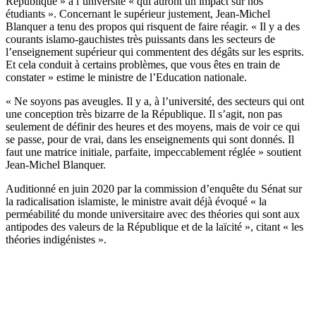
République » à l’université « qui auront un impact sur nos
étudiants ». Concernant le supérieur justement, Jean-Michel
Blanquer a tenu des propos qui risquent de faire réagir. « Il y a des
courants islamo-gauchistes très puissants dans les secteurs de
l’enseignement supérieur qui commentent des dégâts sur les esprits.
Et cela conduit à certains problèmes, que vous êtes en train de
constater » estime le ministre de l’Education nationale.
« Ne soyons pas aveugles. Il y a, à l’université, des secteurs qui ont
une conception très bizarre de la République. Il s’agit, non pas
seulement de définir des heures et des moyens, mais de voir ce qui
se passe, pour de vrai, dans les enseignements qui sont donnés. Il
faut une matrice initiale, parfaite, impeccablement réglée » soutient
Jean-Michel Blanquer.
Auditionné
en juin 2020
par la commission d’enquête du Sénat sur
la radicalisation islamiste, le ministre avait déjà évoqué « la
perméabilité du monde universitaire avec des théories qui sont aux
antipodes des valeurs de la République et de la laïcité », citant « les
théories indigénistes ».