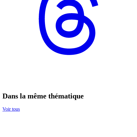
Dans la même thématique
Voir tous