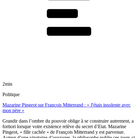
2min
Politique
Mazarine Pingeot sur François Mitterrand : « J'étais insolente avec
mon père »
Grandir dans l’ombre du pouvoir oblige à se construire autrement, a
fortiori lorsque votre existence relève du secret d’Etat. Mazarine
Pingeot, « fille cachée » de François Mitterrand y est parvenue.
Auteur d’une vingtaine d’ouvrages, la philosophe publie ces jours-ci