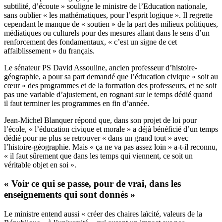
subtilité, d’écoute » souligne le ministre de l’Education nationale,
sans oublier « les mathématiques, pour l’esprit logique ». Il regrette
cependant le manque de « soutien » de la part des milieux politiques,
médiatiques ou culturels pour des mesures allant dans le sens d’un
renforcement des fondamentaux, « c’est un signe de cet
affaiblissement » du français.
Le sénateur PS David Assouline, ancien professeur d’histoire-
géographie, a pour sa part demandé que l’éducation civique « soit au
cœur » des programmes et de la formation des professeurs, et ne soit
pas une variable d’ajustement, en rognant sur le temps dédié quand
il faut terminer les programmes en fin d’année.
Jean-Michel Blanquer répond que, dans son projet de loi pour
l’école, « l’éducation civique et morale » a déjà bénéficié d’un temps
dédié pour ne plus se retrouver « dans un grand tout » avec
l’histoire-géographie. Mais « ça ne va pas assez loin » a-t-il reconnu,
« il faut sûrement que dans les temps qui viennent, ce soit un
véritable objet en soi ».
« Voir ce qui se passe, pour de vrai, dans les
enseignements qui sont donnés »
Le ministre entend aussi « créer des chaires laïcité, valeurs de la