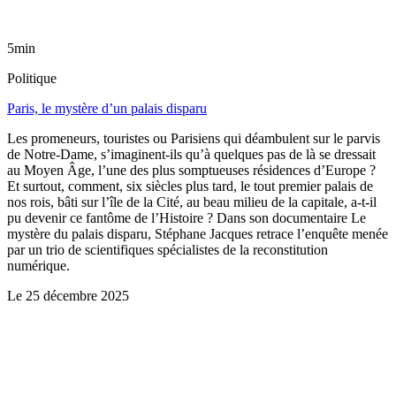
5min
Politique
Paris, le mystère d’un palais disparu
Les promeneurs, touristes ou Parisiens qui déambulent sur le parvis
de Notre-Dame, s’imaginent-ils qu’à quelques pas de là se dressait
au Moyen Âge, l’une des plus somptueuses résidences d’Europe ?
Et surtout, comment, six siècles plus tard, le tout premier palais de
nos rois, bâti sur l’île de la Cité, au beau milieu de la capitale, a-t-il
pu devenir ce fantôme de l’Histoire ? Dans son documentaire Le
mystère du palais disparu, Stéphane Jacques retrace l’enquête menée
par un trio de scientifiques spécialistes de la reconstitution
numérique.
Le
25 décembre 2025