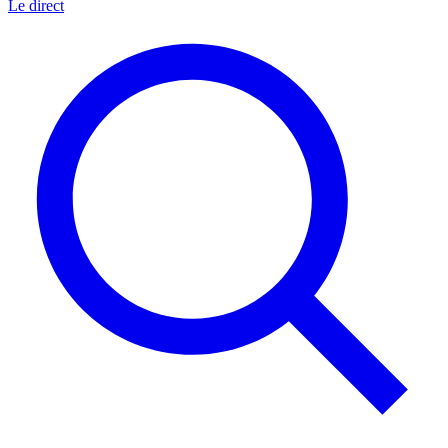
Le direct