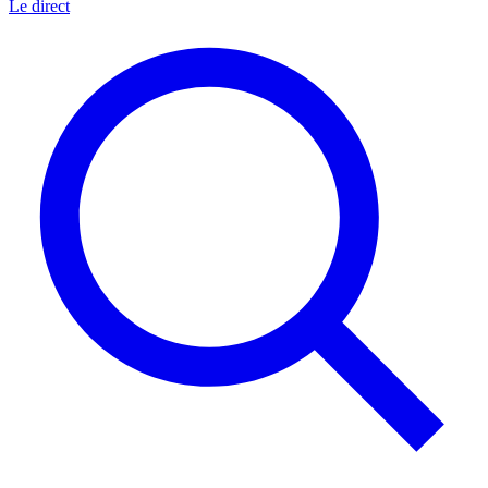
Le direct