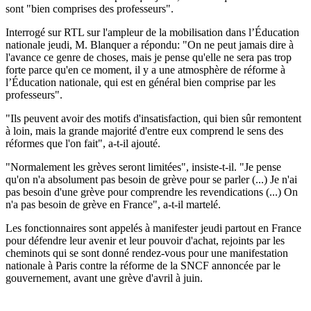
sont "bien comprises des professeurs".
Interrogé sur RTL sur l'ampleur de la mobilisation dans l’Éducation
nationale jeudi, M. Blanquer a répondu: "On ne peut jamais dire à
l'avance ce genre de choses, mais je pense qu'elle ne sera pas trop
forte parce qu'en ce moment, il y a une atmosphère de réforme à
l’Éducation nationale, qui est en général bien comprise par les
professeurs".
"Ils peuvent avoir des motifs d'insatisfaction, qui bien sûr remontent
à loin, mais la grande majorité d'entre eux comprend le sens des
réformes que l'on fait", a-t-il ajouté.
"Normalement les grèves seront limitées", insiste-t-il. "Je pense
qu'on n'a absolument pas besoin de grève pour se parler (...) Je n'ai
pas besoin d'une grève pour comprendre les revendications (...) On
n'a pas besoin de grève en France", a-t-il martelé.
Les fonctionnaires sont appelés à manifester jeudi partout en France
pour défendre leur avenir et leur pouvoir d'achat, rejoints par les
cheminots qui se sont donné rendez-vous pour une manifestation
nationale à Paris contre la réforme de la SNCF annoncée par le
gouvernement, avant une grève d'avril à juin.