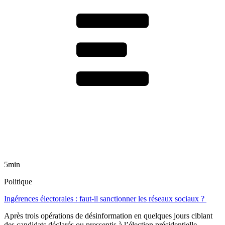
5min
Politique
Ingérences électorales : faut-il sanctionner les réseaux sociaux ?
Après trois opérations de désinformation en quelques jours ciblant
des candidats déclarés ou pressentis à l’élection présidentielle,