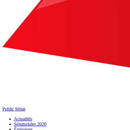
Public Sénat
Actualités
Sénatoriales 2026
Émissions