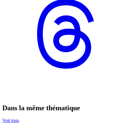
Dans la même thématique
Voir tous