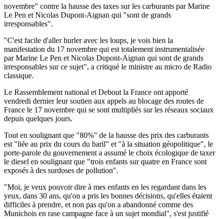
novembre" contre la hausse des taxes sur les carburants par Marine
Le Pen et Nicolas Dupont-Aignan qui "sont de grands
irresponsables".
"C'est facile d'aller hurler avec les loups, je vois bien la
manifestation du 17 novembre qui est totalement instrumentalisée
par Marine Le Pen et Nicolas Dupont-Aignan qui sont de grands
irresponsables sur ce sujet", a critiqué le ministre au micro de Radio
classique.
Le Rassemblement national et Debout la France ont apporté
vendredi dernier leur soutien aux appels au blocage des routes de
France le 17 novembre qui se sont multipliés sur les réseaux sociaux
depuis quelques jours.
Tout en soulignant que "80%" de la hausse des prix des carburants
est "liée au prix du cours du baril" et "à la situation géopolitique", le
porte-parole du gouvernement a assumé le choix écologique de taxer
le diesel en soulignant que "trois enfants sur quatre en France sont
exposés à des surdoses de pollution".
"Moi, je veux pouvoir dire à mes enfants en les regardant dans les
yeux, dans 30 ans, qu'on a pris les bonnes décisions, qu'elles étaient
difficiles à prendre, et non pas qu'on a abandonné comme des
Munichois en rase campagne face à un sujet mondial", s'est justifié