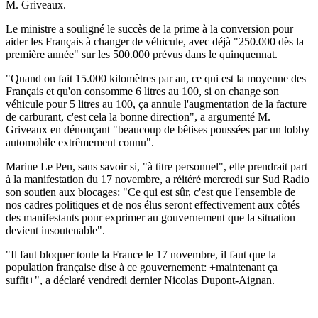
M. Griveaux.
Le ministre a souligné le succès de la prime à la conversion pour
aider les Français à changer de véhicule, avec déjà "250.000 dès la
première année" sur les 500.000 prévus dans le quinquennat.
"Quand on fait 15.000 kilomètres par an, ce qui est la moyenne des
Français et qu'on consomme 6 litres au 100, si on change son
véhicule pour 5 litres au 100, ça annule l'augmentation de la facture
de carburant, c'est cela la bonne direction", a argumenté M.
Griveaux en dénonçant "beaucoup de bêtises poussées par un lobby
automobile extrêmement connu".
Marine Le Pen, sans savoir si, "à titre personnel", elle prendrait part
à la manifestation du 17 novembre, a réitéré mercredi sur Sud Radio
son soutien aux blocages: "Ce qui est sûr, c'est que l'ensemble de
nos cadres politiques et de nos élus seront effectivement aux côtés
des manifestants pour exprimer au gouvernement que la situation
devient insoutenable".
"Il faut bloquer toute la France le 17 novembre, il faut que la
population française dise à ce gouvernement: +maintenant ça
suffit+", a déclaré vendredi dernier Nicolas Dupont-Aignan.