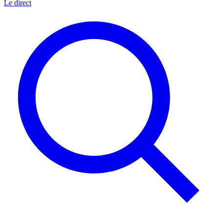
Le direct