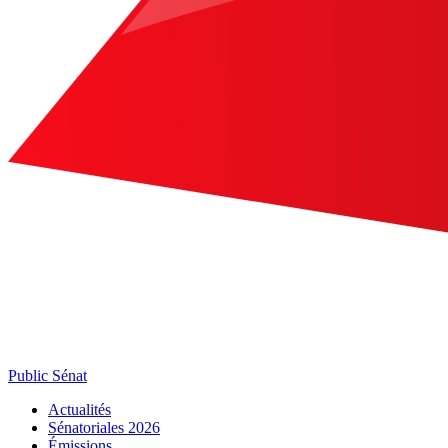
Public Sénat
Actualités
Sénatoriales 2026
Émissions