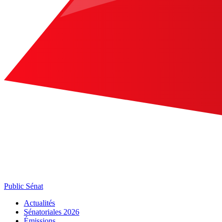
Public Sénat
Actualités
Sénatoriales 2026
Émissions