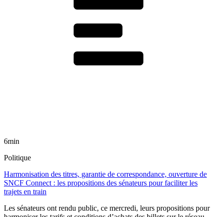
6min
Politique
Harmonisation des titres, garantie de correspondance, ouverture de
SNCF Connect : les propositions des sénateurs pour faciliter les
trajets en train
Les sénateurs ont rendu public, ce mercredi, leurs propositions pour
harmoniser les tarifs et conditions d’achats des billets sur le réseau