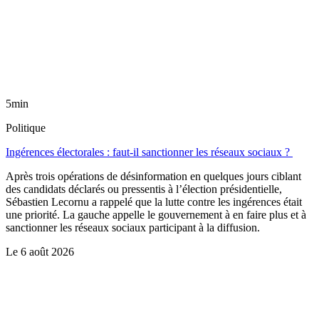
5min
Politique
Ingérences électorales : faut-il sanctionner les réseaux sociaux ?
Après trois opérations de désinformation en quelques jours ciblant
des candidats déclarés ou pressentis à l’élection présidentielle,
Sébastien Lecornu a rappelé que la lutte contre les ingérences était
une priorité. La gauche appelle le gouvernement à en faire plus et à
sanctionner les réseaux sociaux participant à la diffusion.
Le
6 août 2026