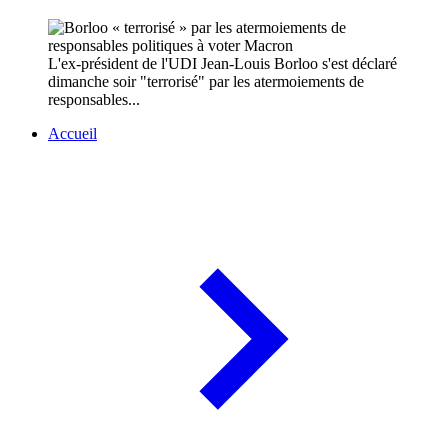
L'ex-président de l'UDI Jean-Louis Borloo s'est déclaré
dimanche soir "terrorisé" par les atermoiements de
responsables...
Accueil