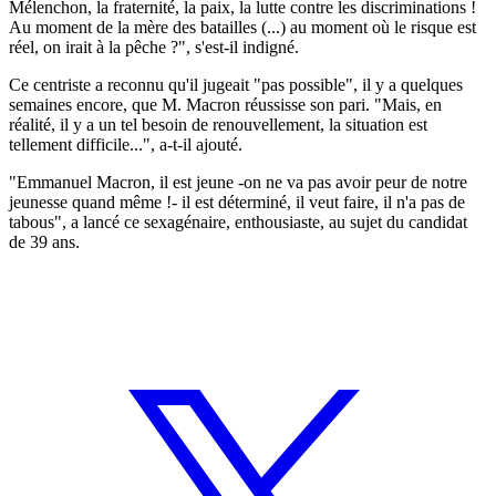
Mélenchon, la fraternité, la paix, la lutte contre les discriminations !
Au moment de la mère des batailles (...) au moment où le risque est
réel, on irait à la pêche ?", s'est-il indigné.
Ce centriste a reconnu qu'il jugeait "pas possible", il y a quelques
semaines encore, que M. Macron réussisse son pari. "Mais, en
réalité, il y a un tel besoin de renouvellement, la situation est
tellement difficile...", a-t-il ajouté.
"Emmanuel Macron, il est jeune -on ne va pas avoir peur de notre
jeunesse quand même !- il est déterminé, il veut faire, il n'a pas de
tabous", a lancé ce sexagénaire, enthousiaste, au sujet du candidat
de 39 ans.