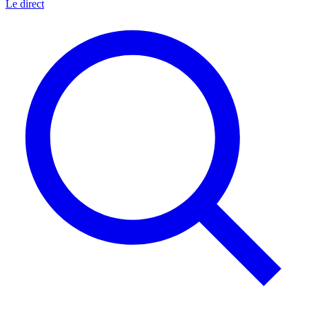
Le direct