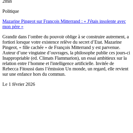
2min
Politique
Mazarine Pingeot sur François Mitterrand : « J'étais insolente avec
mon père »
Grandir dans l’ombre du pouvoir oblige à se construire autrement, a
fortiori lorsque votre existence relève du secret d’Etat. Mazarine
Pingeot, « fille cachée » de François Mitterrand y est parvenue.
Auteur d’une vingtaine d’ouvrages, la philosophe publie ces jours-ci
Inappropriable (ed. Climats Flammarion), un essai ambitieux sur la
relation entre l’homme et l'intelligence artificielle. Invitée de
Rebecca Fitoussi dans l’émission Un monde, un regard, elle revient
sur une enfance hors du commun.
Le
1 février 2026