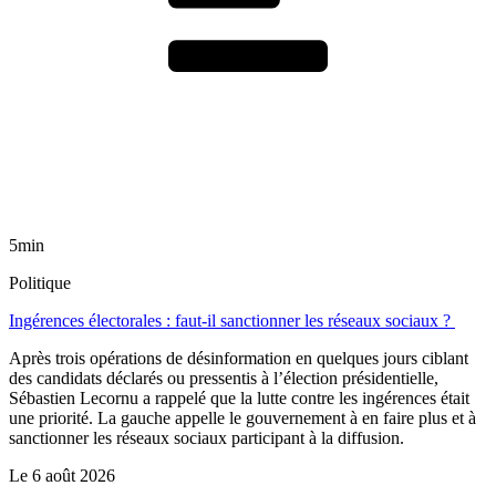
5min
Politique
Ingérences électorales : faut-il sanctionner les réseaux sociaux ?
Après trois opérations de désinformation en quelques jours ciblant
des candidats déclarés ou pressentis à l’élection présidentielle,
Sébastien Lecornu a rappelé que la lutte contre les ingérences était
une priorité. La gauche appelle le gouvernement à en faire plus et à
sanctionner les réseaux sociaux participant à la diffusion.
Le
6 août 2026