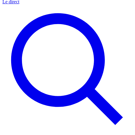
Le direct