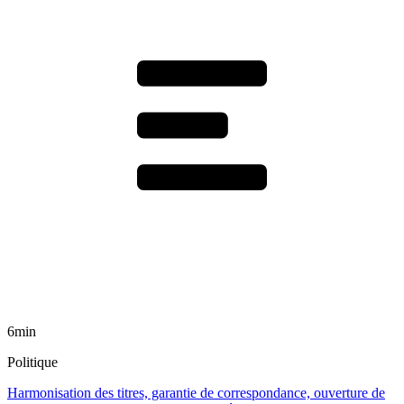
6min
Politique
Harmonisation des titres, garantie de correspondance, ouverture de