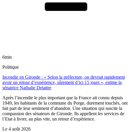
6min
Politique
Incendie en Gironde : « Selon la préfecture, on devrait rapidement
avoir un retour d’expérience, sûrement d’ici 15 jours », estime la
sénatrice Nathalie Delattre
Après l’incendie le plus important que la France ait connu depuis
1949, les habitants de la commune du Porge, durement touchés, ont
fait part de leur sentiment d’abandon. Une situation qui suscite la
compassion des sénateurs de Gironde. Ils appellent les services de
l’Etat à livrer, au plus vite, un retour d’expérience.
Le
4 août 2026