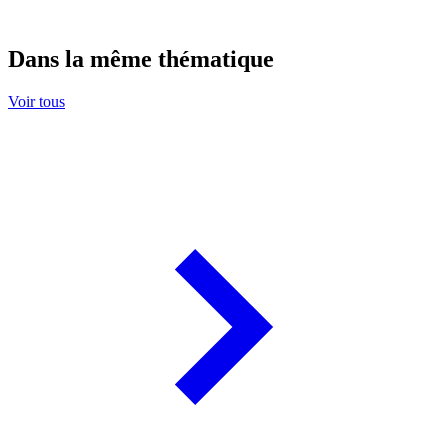
Dans la même thématique
Voir tous