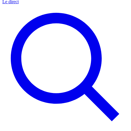
Le direct