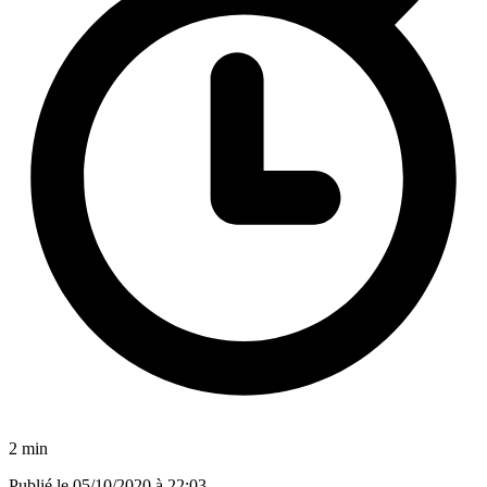
2 min
Publié le
05/10/2020 à 22:03