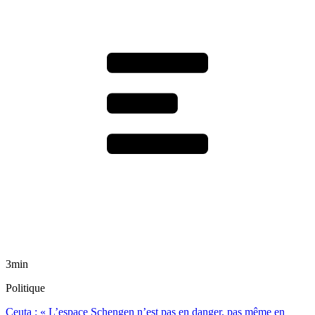
3min
Politique
Ceuta : « L’espace Schengen n’est pas en danger, pas même en