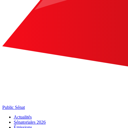
Public Sénat
Actualités
Sénatoriales 2026
Émissions