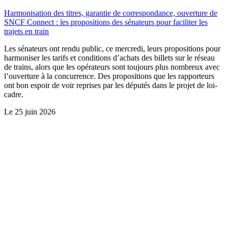
Harmonisation des titres, garantie de correspondance, ouverture de
SNCF Connect : les propositions des sénateurs pour faciliter les
trajets en train
Les sénateurs ont rendu public, ce mercredi, leurs propositions pour
harmoniser les tarifs et conditions d’achats des billets sur le réseau
de trains, alors que les opérateurs sont toujours plus nombreux avec
l’ouverture à la concurrence. Des propositions que les rapporteurs
ont bon espoir de voir reprises par les députés dans le projet de loi-
cadre.
Le
25 juin 2026