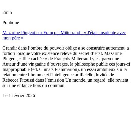
2min
Politique
Mazarine Pingeot sur François Mitterrand : « J'étais insolente avec
mon père »
Grandir dans l’ombre du pouvoir oblige à se construire autrement, a
fortiori lorsque votre existence relève du secret d’Etat. Mazarine
Pingeot, « fille cachée » de François Mitterrand y est parvenue.
Auteur d’une vingtaine d’ouvrages, la philosophe publie ces jours-ci
Inappropriable (ed. Climats Flammarion), un essai ambitieux sur la
relation entre l’homme et l'intelligence artificielle. Invitée de
Rebecca Fitoussi dans l’émission Un monde, un regard, elle revient
sur une enfance hors du commun.
Le
1 février 2026