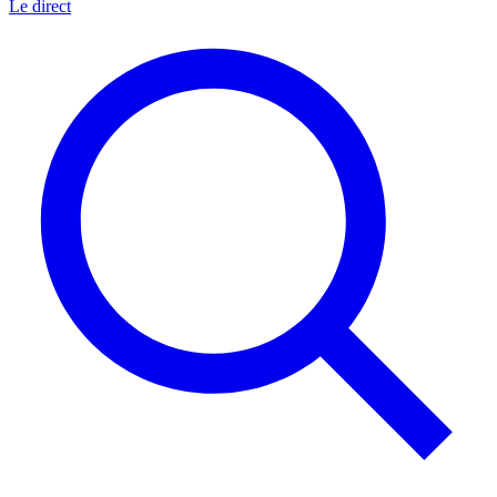
Le direct