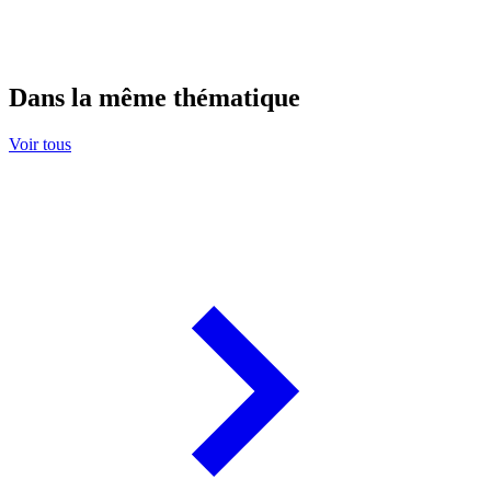
Dans la même thématique
Voir tous