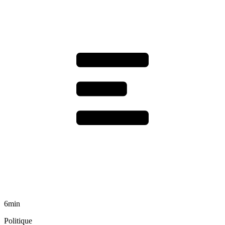
6min
Politique