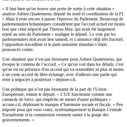
« Il faut bien qu'on trouve une porte de sortie à cette situation »
analyse Adrien Quatennens, député du nord et coordinateur de la FI.
« Mais il reste encore à passer l'épreuve du Parlement. Beaucoup de
parlementaires britanniques considèrent que l'accord actuel est moins
bon que celui négocié par Theresa May, qui avait été largement
rejeté au sein du Parlement » souligne le député. Le vote par les
parlementaires doit avoir lieu samedi, et s’annonce déjà très fracturé,
l’opposition travailliste et le parti unioniste irlandais s’étant
prononcés contre.
Une situation que n’est pas étonnante pour Adrien Quatennens, qui
évoque le contenu de l’accord. « Ce qu'on voit dans les détails, c'est
qu'on est en présence d'un accord qui va ressembler ni plus ni moins
à un vaste accord de libre-échange, avec d'ailleurs une partie qui
reste à négocier à posteriori » déplore-t-il.
Une politique qui n’est pas étonnante de la part de l’Union
Européenne, estime le député. « L'UE fonctionne comme une
camisole de force, qui empêche de mener d'autre politiques »
accuse-t-il, déplorant le manque d’harmonie sociale et fiscale. « Peu
importe pour qui vous votez, systématiquement la Banque Centrale
Européenne et la commission viennent sauter à la gorge des
gouvernements. »