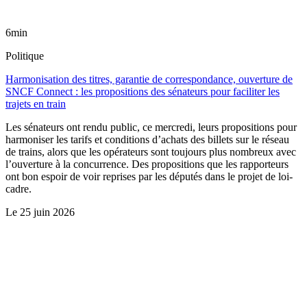
6min
Politique
Harmonisation des titres, garantie de correspondance, ouverture de
SNCF Connect : les propositions des sénateurs pour faciliter les
trajets en train
Les sénateurs ont rendu public, ce mercredi, leurs propositions pour
harmoniser les tarifs et conditions d’achats des billets sur le réseau
de trains, alors que les opérateurs sont toujours plus nombreux avec
l’ouverture à la concurrence. Des propositions que les rapporteurs
ont bon espoir de voir reprises par les députés dans le projet de loi-
cadre.
Le
25 juin 2026