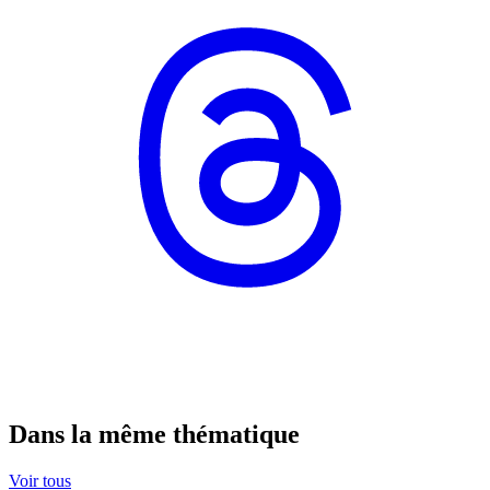
Dans la même thématique
Voir tous