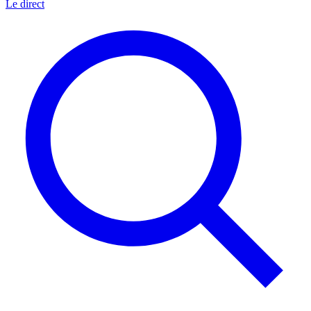
Le direct