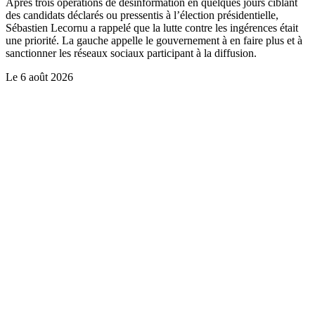
Après trois opérations de désinformation en quelques jours ciblant
des candidats déclarés ou pressentis à l’élection présidentielle,
Sébastien Lecornu a rappelé que la lutte contre les ingérences était
une priorité. La gauche appelle le gouvernement à en faire plus et à
sanctionner les réseaux sociaux participant à la diffusion.
Le
6 août 2026