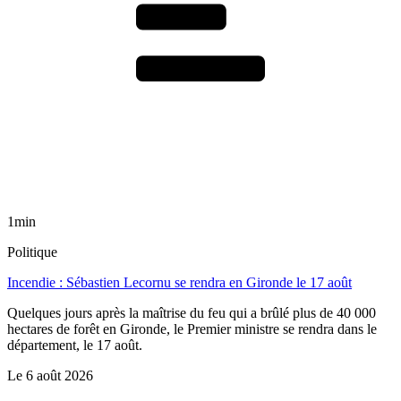
1min
Politique
Incendie : Sébastien Lecornu se rendra en Gironde le 17 août
Quelques jours après la maîtrise du feu qui a brûlé plus de 40 000
hectares de forêt en Gironde, le Premier ministre se rendra dans le
département, le 17 août.
Le
6 août 2026