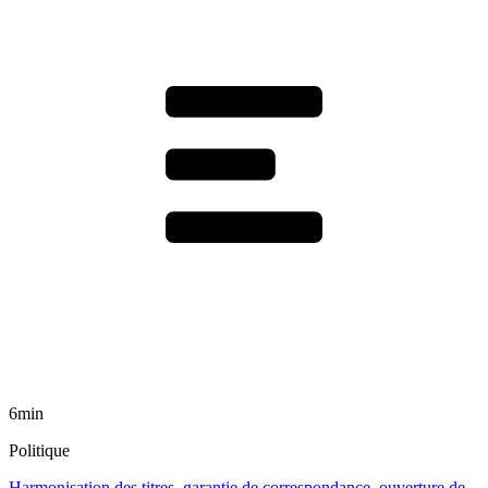
6min
Politique
Harmonisation des titres, garantie de correspondance, ouverture de