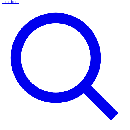
Le direct