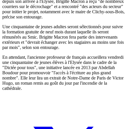
depuis son arrivée à l'Elysée, Brigitte Macron a reçu "de nombreux
courriers sur le décrochage" et a rencontré "des acteurs du secteur"
pour initier le projet, notamment avec le maire de Clichy-sous-Bois,
précise son entourage.
Une cinquantaine de jeunes adultes seront sélectionnés pour suivre
la formation gratuite de neuf mois durant laquelle ils seront
rémunérés au Smic. Brigitte Macron fera partie des intervenants
extérieurs et "devrait échanger avec les stagiaires au moins une fois
par mois", selon son entourage.
En attendant, l'ancienne professeur de français accueillera vendredi
une cinquantaine de jeunes élèves à l'Elysée dans le cadre de la
"Dictée pour tous", une initiative lancée en 2013 par Abdellah
Boudour pour promouvoir "l'accès à l'écriture au plus grand
nombre". Elle leur lira un extrait de Notre-Dame de Paris de Victor
Hugo, un roman remis au goût du jour par l'incendie de la
cathédrale.