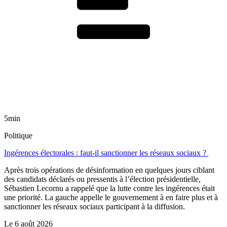
5min
Politique
Ingérences électorales : faut-il sanctionner les réseaux sociaux ?
Après trois opérations de désinformation en quelques jours ciblant
des candidats déclarés ou pressentis à l’élection présidentielle,
Sébastien Lecornu a rappelé que la lutte contre les ingérences était
une priorité. La gauche appelle le gouvernement à en faire plus et à
sanctionner les réseaux sociaux participant à la diffusion.
Le
6 août 2026