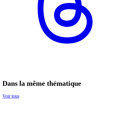
Dans la même thématique
Voir tous