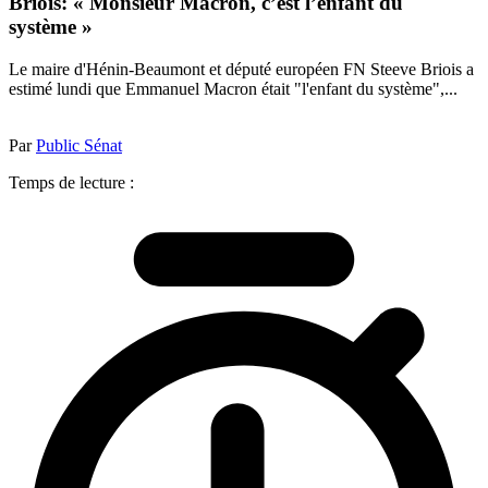
Briois: « Monsieur Macron, c’est l’enfant du
système »
Le maire d'Hénin-Beaumont et député européen FN Steeve Briois a
estimé lundi que Emmanuel Macron était "l'enfant du système",...
Par
Public Sénat
Temps de lecture :