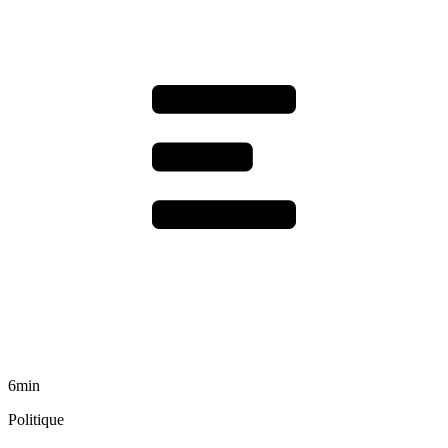
6min
Politique