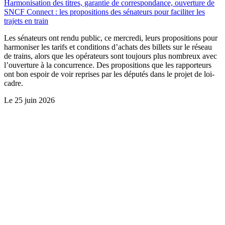
Harmonisation des titres, garantie de correspondance, ouverture de
SNCF Connect : les propositions des sénateurs pour faciliter les
trajets en train
Les sénateurs ont rendu public, ce mercredi, leurs propositions pour
harmoniser les tarifs et conditions d’achats des billets sur le réseau
de trains, alors que les opérateurs sont toujours plus nombreux avec
l’ouverture à la concurrence. Des propositions que les rapporteurs
ont bon espoir de voir reprises par les députés dans le projet de loi-
cadre.
Le
25 juin 2026