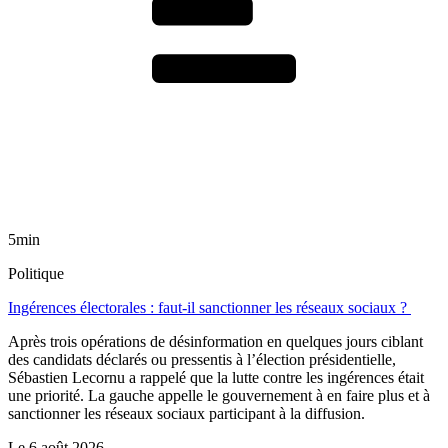
5min
Politique
Ingérences électorales : faut-il sanctionner les réseaux sociaux ?
Après trois opérations de désinformation en quelques jours ciblant
des candidats déclarés ou pressentis à l’élection présidentielle,
Sébastien Lecornu a rappelé que la lutte contre les ingérences était
une priorité. La gauche appelle le gouvernement à en faire plus et à
sanctionner les réseaux sociaux participant à la diffusion.
Le
6 août 2026