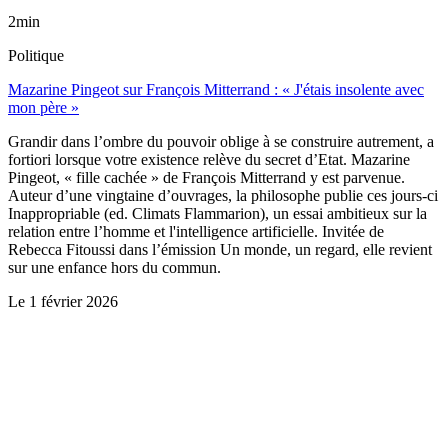
2min
Politique
Mazarine Pingeot sur François Mitterrand : « J'étais insolente avec
mon père »
Grandir dans l’ombre du pouvoir oblige à se construire autrement, a
fortiori lorsque votre existence relève du secret d’Etat. Mazarine
Pingeot, « fille cachée » de François Mitterrand y est parvenue.
Auteur d’une vingtaine d’ouvrages, la philosophe publie ces jours-ci
Inappropriable (ed. Climats Flammarion), un essai ambitieux sur la
relation entre l’homme et l'intelligence artificielle. Invitée de
Rebecca Fitoussi dans l’émission Un monde, un regard, elle revient
sur une enfance hors du commun.
Le
1 février 2026