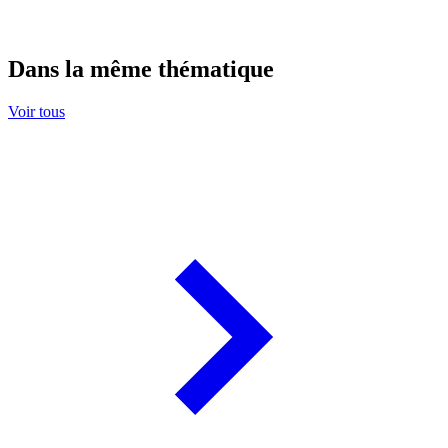
Dans la même thématique
Voir tous