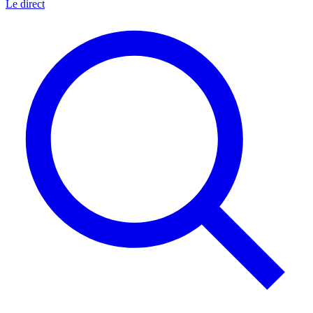
Le direct