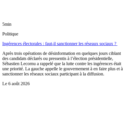
5min
Politique
Ingérences électorales : faut-il sanctionner les réseaux sociaux ?
Après trois opérations de désinformation en quelques jours ciblant
des candidats déclarés ou pressentis à l’élection présidentielle,
Sébastien Lecornu a rappelé que la lutte contre les ingérences était
une priorité. La gauche appelle le gouvernement à en faire plus et à
sanctionner les réseaux sociaux participant à la diffusion.
Le
6 août 2026