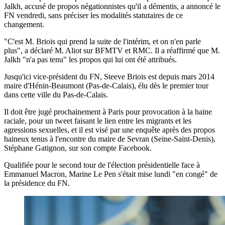
Jalkh, accusé de propos négationnistes qu'il a démentis, a annoncé le
FN vendredi, sans préciser les modalités statutaires de ce
changement.
"C'est M. Briois qui prend la suite de l'intérim, et on n'en parle
plus", a déclaré M. Aliot sur BFMTV et RMC. Il a réaffirmé que M.
Jalkh "n'a pas tenu" les propos qui lui ont été attribués.
Jusqu'ici vice-président du FN, Steeve Briois est depuis mars 2014
maire d'Hénin-Beaumont (Pas-de-Calais), élu dès le premier tour
dans cette ville du Pas-de-Calais.
Il doit être jugé prochainement à Paris pour provocation à la haine
raciale, pour un tweet faisant le lien entre les migrants et les
agressions sexuelles, et il est visé par une enquête après des propos
haineux tenus à l'encontre du maire de Sevran (Seine-Saint-Denis),
Stéphane Gatignon, sur son compte Facebook.
Qualifiée pour le second tour de l'élection présidentielle face à
Emmanuel Macron, Marine Le Pen s'était mise lundi "en congé" de
la présidence du FN.