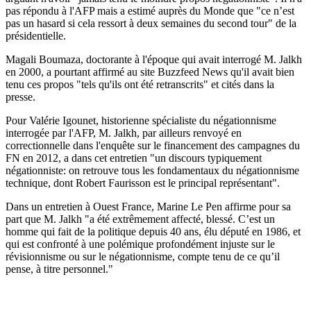
pas répondu à l'AFP mais a estimé auprès du Monde que "ce n’est
pas un hasard si cela ressort à deux semaines du second tour" de la
présidentielle.
Magali Boumaza, doctorante à l'époque qui avait interrogé M. Jalkh
en 2000, a pourtant affirmé au site Buzzfeed News qu'il avait bien
tenu ces propos "tels qu'ils ont été retranscrits" et cités dans la
presse.
Pour Valérie Igounet, historienne spécialiste du négationnisme
interrogée par l'AFP, M. Jalkh, par ailleurs renvoyé en
correctionnelle dans l'enquête sur le financement des campagnes du
FN en 2012, a dans cet entretien "un discours typiquement
négationniste: on retrouve tous les fondamentaux du négationnisme
technique, dont Robert Faurisson est le principal représentant".
Dans un entretien à Ouest France, Marine Le Pen affirme pour sa
part que M. Jalkh "a été extrêmement affecté, blessé. C’est un
homme qui fait de la politique depuis 40 ans, élu député en 1986, et
qui est confronté à une polémique profondément injuste sur le
révisionnisme ou sur le négationnisme, compte tenu de ce qu’il
pense, à titre personnel."