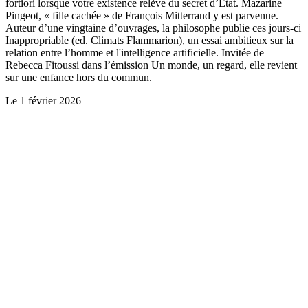
fortiori lorsque votre existence relève du secret d’Etat. Mazarine
Pingeot, « fille cachée » de François Mitterrand y est parvenue.
Auteur d’une vingtaine d’ouvrages, la philosophe publie ces jours-ci
Inappropriable (ed. Climats Flammarion), un essai ambitieux sur la
relation entre l’homme et l'intelligence artificielle. Invitée de
Rebecca Fitoussi dans l’émission Un monde, un regard, elle revient
sur une enfance hors du commun.
Le
1 février 2026