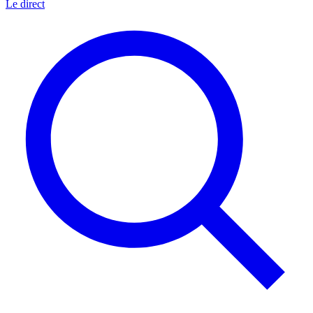
Le direct