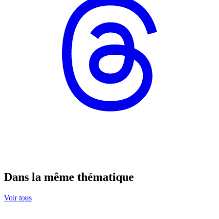
Dans la même thématique
Voir tous