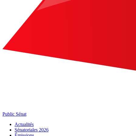
Public Sénat
Actualités
Sénatoriales 2026
Émissions