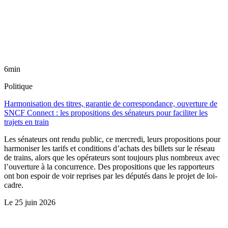
6min
Politique
Harmonisation des titres, garantie de correspondance, ouverture de
SNCF Connect : les propositions des sénateurs pour faciliter les
trajets en train
Les sénateurs ont rendu public, ce mercredi, leurs propositions pour
harmoniser les tarifs et conditions d’achats des billets sur le réseau
de trains, alors que les opérateurs sont toujours plus nombreux avec
l’ouverture à la concurrence. Des propositions que les rapporteurs
ont bon espoir de voir reprises par les députés dans le projet de loi-
cadre.
Le
25 juin 2026