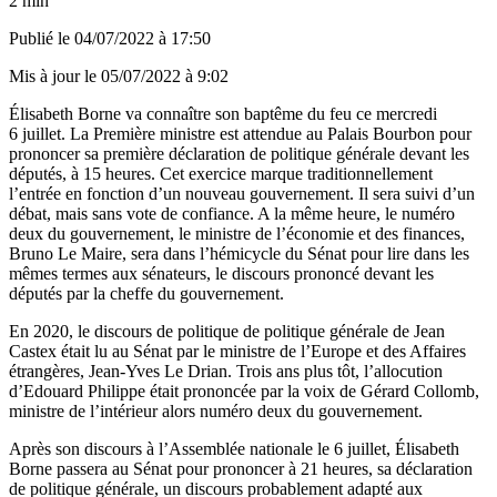
2 min
Publié le
04/07/2022 à 17:50
Mis à jour le
05/07/2022 à 9:02
Élisabeth Borne va connaître son baptême du feu ce mercredi
6 juillet. La Première ministre est attendue au Palais Bourbon pour
prononcer sa première déclaration de politique générale devant les
députés, à 15 heures. Cet exercice marque traditionnellement
l’entrée en fonction d’un nouveau gouvernement. Il sera suivi d’un
débat, mais sans vote de confiance. A la même heure, le numéro
deux du gouvernement, le ministre de l’économie et des finances,
Bruno Le Maire, sera dans l’hémicycle du Sénat pour lire dans les
mêmes termes aux sénateurs, le discours prononcé devant les
députés par la cheffe du gouvernement.
En 2020,
le discours de politique de politique générale de Jean
Castex
était lu au Sénat par le ministre de l’Europe et des Affaires
étrangères, Jean-Yves Le Drian.
Trois ans plus tôt, l’allocution
d’Edouard Philippe
était prononcée par la voix de Gérard Collomb,
ministre de l’intérieur alors numéro deux du gouvernement.
Après son discours à l’Assemblée nationale le 6 juillet, Élisabeth
Borne passera au Sénat pour prononcer à 21 heures, sa déclaration
de politique générale, un discours probablement adapté aux