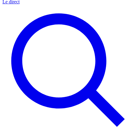
Le direct