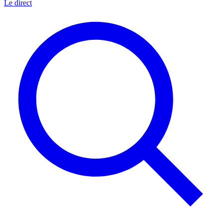
Le direct