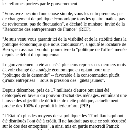
les réformes portées par le gouvernement.
"Vous avez besoin d'une chose simple, vous les entrepreneurs: pas
de changement de politique économique tous les quatre matins, pas
de revirement, pas de fluctuation", a déclaré le ministre, invité de la
"Rencontre des entrepreneurs de France" (REF).
"Je suis venu vous garantir ici de la visibilité et de la stabilité dans la
politique économique que nous conduisons", a ajouté le locataire de
Bercy, en assurant vouloir poursuivre la "politique de l'offre" menée
depuis le début du quinquennat.
Le gouvernement a été accusé à plusieurs reprises ces derniers mois
d'avoir changé de stratégie économique en optant pour une
"politique de la demande" -- favorable à la consommation plutôt
qu'aux entreprises -- sous la pression des "gilets jaunes".
Depuis décembre, près de 17 milliards d'euros ont ainsi été
débloqués en faveur du pouvoir d'achat des ménages, entraînant une
hausse des objectifs de déficit et de dette publique, actuellement
proche des 100% du produit intérieur brut (PIB)
"L'Etat n'a plus les moyens de sa politique: les 17 milliards qui ont
été distribués l'ont été à crédit. Il ne faudrait pas que ce soit récupéré
sur le dos des entreprises", a ainsi mis en garde mercredi Patrick