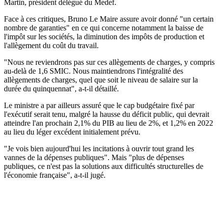
Martin, président délégué du Medef.
Face à ces critiques, Bruno Le Maire assure avoir donné "un certain
nombre de garanties" en ce qui concerne notamment la baisse de
l'impôt sur les sociétés, la diminution des impôts de production et
l'allègement du coût du travail.
"Nous ne reviendrons pas sur ces allègements de charges, y compris
au-delà de 1,6 SMIC. Nous maintiendrons l'intégralité des
allègements de charges, quel que soit le niveau de salaire sur la
durée du quinquennat", a-t-il détaillé.
Le ministre a par ailleurs assuré que le cap budgétaire fixé par
l'exécutif serait tenu, malgré la hausse du déficit public, qui devrait
atteindre l'an prochain 2,1% du PIB au lieu de 2%, et 1,2% en 2022
au lieu du léger excédent initialement prévu.
"Je vois bien aujourd'hui les incitations à ouvrir tout grand les
vannes de la dépenses publiques". Mais "plus de dépenses
publiques, ce n'est pas la solutions aux difficultés structurelles de
l'économie française", a-t-il jugé.