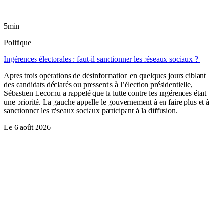
5min
Politique
Ingérences électorales : faut-il sanctionner les réseaux sociaux ?
Après trois opérations de désinformation en quelques jours ciblant
des candidats déclarés ou pressentis à l’élection présidentielle,
Sébastien Lecornu a rappelé que la lutte contre les ingérences était
une priorité. La gauche appelle le gouvernement à en faire plus et à
sanctionner les réseaux sociaux participant à la diffusion.
Le
6 août 2026