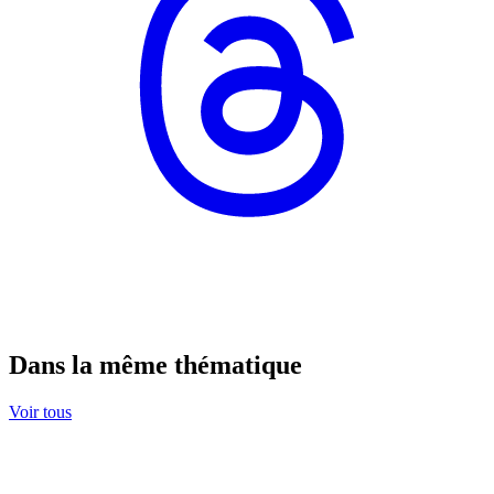
Dans la même thématique
Voir tous