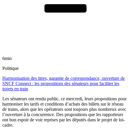
6min
Politique
Harmonisation des titres, garantie de correspondance, ouverture de
SNCF Connect : les propositions des sénateurs pour faciliter les
trajets en train
Les sénateurs ont rendu public, ce mercredi, leurs propositions pour
harmoniser les tarifs et conditions d’achats des billets sur le réseau
de trains, alors que les opérateurs sont toujours plus nombreux avec
l’ouverture à la concurrence. Des propositions que les rapporteurs
ont bon espoir de voir reprises par les députés dans le projet de loi-
cadre.