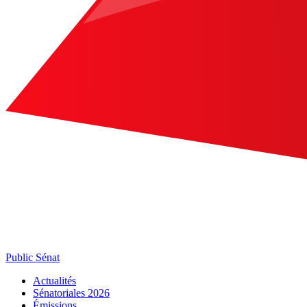
Public Sénat
Actualités
Sénatoriales 2026
Émissions