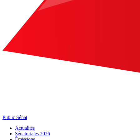
Public Sénat
Actualités
Sénatoriales 2026
Émissions