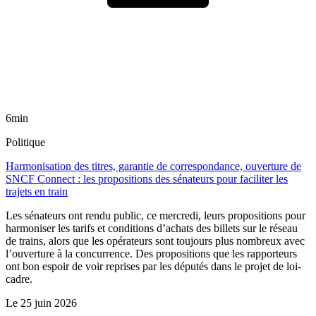
6min
Politique
Harmonisation des titres, garantie de correspondance, ouverture de
SNCF Connect : les propositions des sénateurs pour faciliter les
trajets en train
Les sénateurs ont rendu public, ce mercredi, leurs propositions pour
harmoniser les tarifs et conditions d’achats des billets sur le réseau
de trains, alors que les opérateurs sont toujours plus nombreux avec
l’ouverture à la concurrence. Des propositions que les rapporteurs
ont bon espoir de voir reprises par les députés dans le projet de loi-
cadre.
Le
25 juin 2026