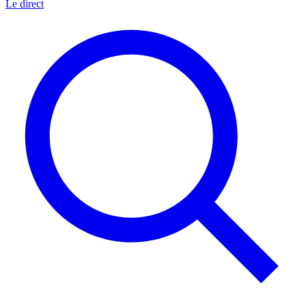
Le direct