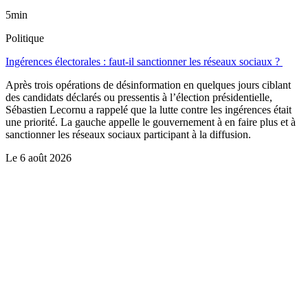
5min
Politique
Ingérences électorales : faut-il sanctionner les réseaux sociaux ?
Après trois opérations de désinformation en quelques jours ciblant
des candidats déclarés ou pressentis à l’élection présidentielle,
Sébastien Lecornu a rappelé que la lutte contre les ingérences était
une priorité. La gauche appelle le gouvernement à en faire plus et à
sanctionner les réseaux sociaux participant à la diffusion.
Le
6 août 2026