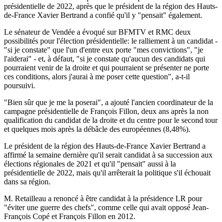
présidentielle de 2022, après que le président de la région des Hauts-
de-France Xavier Bertrand a confié qu'il y "pensait" également.
Le sénateur de Vendée a évoqué sur BFMTV et RMC deux
possibilités pour l'élection présidentielle: le ralliement à un candidat -
"si je constate" que l'un d'entre eux porte "mes convictions", "je
l'aiderai" - et, à défaut, "si je constate qu'aucun des candidats qui
pourraient venir de la droite et qui pourraient se présenter ne porte
ces conditions, alors j'aurai à me poser cette question", a-t-il
poursuivi.
"Bien sûr que je me la poserai", a ajouté l'ancien coordinateur de la
campagne présidentielle de François Fillon, deux ans après la non
qualification du candidat de la droite et du centre pour le second tour
et quelques mois après la débâcle des européennes (8,48%).
Le président de la région des Hauts-de-France Xavier Bertrand a
affirmé la semaine dernière qu'il serait candidat à sa succession aux
élections régionales de 2021 et qu'il "pensait" aussi à la
présidentielle de 2022, mais qu'il arrêterait la politique s'il échouait
dans sa région.
M. Retailleau a renoncé à être candidat à la présidence LR pour
"éviter une guerre des chefs", comme celle qui avait opposé Jean-
François Copé et François Fillon en 2012.