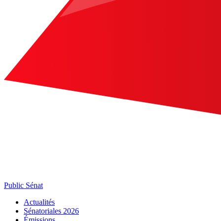
Public Sénat
Actualités
Sénatoriales 2026
Émissions