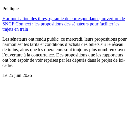
Politique
Harmonisation des titres, garantie de correspondance, ouverture de
SNCF Connect : les propositions des sénateurs pour faciliter les
trajets en train
Les sénateurs ont rendu public, ce mercredi, leurs propositions pour
harmoniser les tarifs et conditions d’achats des billets sur le réseau
de trains, alors que les opérateurs sont toujours plus nombreux avec
l’ouverture à la concurrence. Des propositions que les rapporteurs
ont bon espoir de voir reprises par les députés dans le projet de loi-
cadre.
Le
25 juin 2026