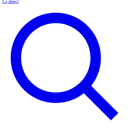
Le direct