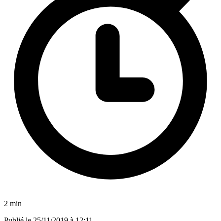
2 min
Publié le
25/11/2019 à 12:11