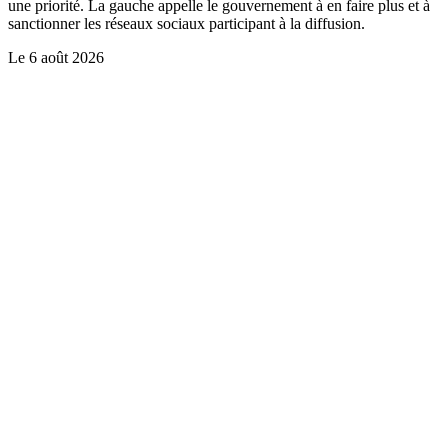
une priorité. La gauche appelle le gouvernement à en faire plus et à
sanctionner les réseaux sociaux participant à la diffusion.
Le
6 août 2026