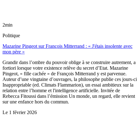
2min
Politique
Mazarine Pingeot sur François Mitterrand : « J'étais insolente avec
mon père »
Grandir dans l’ombre du pouvoir oblige à se construire autrement, a
fortiori lorsque votre existence relève du secret d’Etat. Mazarine
Pingeot, « fille cachée » de François Mitterrand y est parvenue.
Auteur d’une vingtaine d’ouvrages, la philosophe publie ces jours-ci
Inappropriable (ed. Climats Flammarion), un essai ambitieux sur la
relation entre l’homme et l'intelligence artificielle. Invitée de
Rebecca Fitoussi dans l’émission Un monde, un regard, elle revient
sur une enfance hors du commun.
Le
1 février 2026