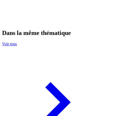
Dans la même thématique
Voir tous