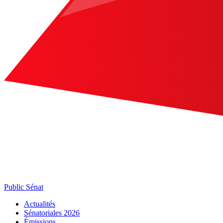
Public Sénat
Actualités
Sénatoriales 2026
Émissions