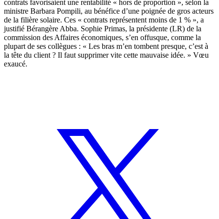
contrats favorisaient une rentabilité « hors de proportion », selon la
ministre Barbara Pompili, au bénéfice d’une poignée de gros acteurs
de la filière solaire. Ces « contrats représentent moins de 1 % », a
justifié Bérangère Abba. Sophie Primas, la présidente (LR) de la
commission des Affaires économiques, s’en offusque, comme la
plupart de ses collègues : « Les bras m’en tombent presque, c’est à
la tête du client ? Il faut supprimer vite cette mauvaise idée. » Vœu
exaucé.