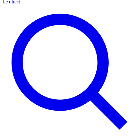
Le direct