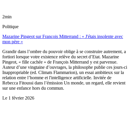
2min
Politique
Mazarine Pingeot sur François Mitterrand : « J'étais insolente avec
mon père »
Grandir dans l’ombre du pouvoir oblige à se construire autrement, a
fortiori lorsque votre existence relève du secret d’Etat. Mazarine
Pingeot, « fille cachée » de François Mitterrand y est parvenue.
Auteur d’une vingtaine d’ouvrages, la philosophe publie ces jours-ci
Inappropriable (ed. Climats Flammarion), un essai ambitieux sur la
relation entre l’homme et l'intelligence artificielle. Invitée de
Rebecca Fitoussi dans l’émission Un monde, un regard, elle revient
sur une enfance hors du commun.
Le
1 février 2026