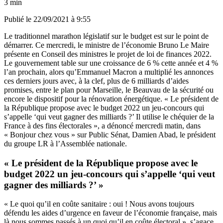
3 min
Publié le
22/09/2021 à 9:55
Le traditionnel marathon législatif sur le budget est sur le point de
démarrer. Ce mercredi, le ministre de l’économie Bruno Le Maire
présente en Conseil des ministres le projet de loi de finances 2022.
Le gouvernement table sur une croissance de 6 % cette année et 4 %
l’an prochain,
alors qu’Emmanuel Macron a multiplié les annonces
ces derniers jours
avec, à la clef, plus de 6 milliards d’aides
promises, entre le plan pour Marseille, le Beauvau de la sécurité ou
encore le dispositif pour la rénovation énergétique. « Le président de
la République propose avec le budget 2022 un jeu-concours qui
s’appelle ‘qui veut gagner des milliards ?’ Il utilise le chéquier de la
France à des fins électorales », a dénoncé mercredi matin, dans
« Bonjour chez vous » sur Public Sénat, Damien Abad, le président
du groupe LR à l’Assemblée nationale.
« Le président de la République propose avec le
budget 2022 un jeu-concours qui s’appelle ‘qui veut
gagner des milliards ?’ »
« Le quoi qu’il en coûte sanitaire : oui ! Nous avons toujours
défendu les aides d’urgence en faveur de l’économie française, mais
là nous sommes passés à un quoi qu’il en coûte électoral », s’agace