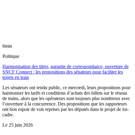
6min
Politique
Harmonisation des titres, garantie de correspondance, ouverture de
SNCF Connect : les propositions des sénateurs pour faciliter les
trajets en train
Les sénateurs ont rendu public, ce mercredi, leurs propositions pour
harmoniser les tarifs et conditions d’achats des billets sur le réseau
de trains, alors que les opérateurs sont toujours plus nombreux avec
l’ouverture à la concurrence. Des propositions que les rapporteurs
ont bon espoir de voir reprises par les députés dans le projet de loi-
cadre.
Le
25 juin 2026