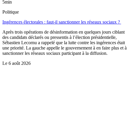
5min
Politique
Ingérences électorales : faut-il sanctionner les réseaux sociaux ?
Après trois opérations de désinformation en quelques jours ciblant
des candidats déclarés ou pressentis à l’élection présidentielle,
Sébastien Lecornu a rappelé que la lutte contre les ingérences était
une priorité. La gauche appelle le gouvernement à en faire plus et à
sanctionner les réseaux sociaux participant à la diffusion.
Le
6 août 2026