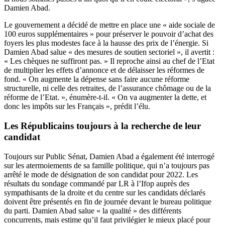
Damien Abad.
Le gouvernement a décidé de mettre en place une « aide sociale de
100 euros supplémentaires » pour préserver le pouvoir d’achat des
foyers les plus modestes face à la hausse des prix de l’énergie. Si
Damien Abad salue « des mesures de soutien sectoriel », il avertit :
« Les chèques ne suffiront pas. »
Il reproche ainsi au chef de l’Etat
de multiplier les effets d’annonce et de délaisser les réformes de
fond. « On augmente la dépense sans faire aucune réforme
structurelle, ni celle des retraites, de l’assurance chômage ou de la
réforme de l’Etat. », énumère-t-il. « On va augmenter la dette, et
donc les impôts sur les Français », prédit l’élu.
Les Républicains toujours à la recherche de leur
candidat
Toujours sur Public Sénat, Damien Abad a également été interrogé
sur
les atermoiements de sa famille politique
, qui n’a toujours pas
arrêté le mode de désignation de son candidat pour 2022. Les
résultats du
sondage commandé par LR à l’Ifop auprès des
sympathisants de la droite et du centre sur les candidats déclarés
doivent être présentés en fin de journée devant le bureau politique
du parti. Damien Abad salue « la qualité » des différents
concurrents, mais estime qu’il faut privilégier le mieux placé pour