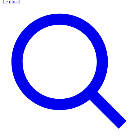
Le direct