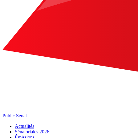
Public Sénat
Actualités
Sénatoriales 2026
Émissions