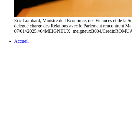
Eric Lombard, Ministre de l Economie, des Finances et de la So
delegue charge des Relations avec le Parlement rencontrent M
07/01//2025.//04MEIGNEUX_meigneuxB004/Credit:ROM
Accueil