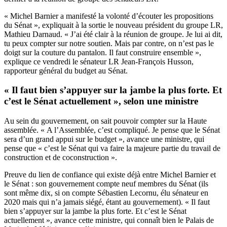
« Michel Barnier a manifesté la volonté d’écouter les propositions
du Sénat », expliquait à la sortie le nouveau président du groupe LR,
Mathieu Darnaud. « J’ai été clair à la réunion de groupe. Je lui ai dit,
tu peux compter sur notre soutien. Mais par contre, on n’est pas le
doigt sur la couture du pantalon. Il faut construire ensemble »,
explique ce vendredi le sénateur LR Jean-François Husson,
rapporteur général du budget au Sénat.
« Il faut bien s’appuyer sur la jambe la plus forte. Et
c’est le Sénat actuellement », selon une ministre
Au sein du gouvernement, on sait pouvoir compter sur la Haute
assemblée. « A l’Assemblée, c’est compliqué. Je pense que le Sénat
sera d’un grand appui sur le budget », avance une ministre, qui
pense que « c’est le Sénat qui va faire la majeure partie du travail de
construction et de coconstruction ».
Preuve du lien de confiance qui existe déjà entre Michel Barnier et
le Sénat : son gouvernement compte neuf membres du Sénat (ils
sont même dix, si on compte Sébastien Lecornu, élu sénateur en
2020 mais qui n’a jamais siégé, étant au gouvernement). « Il faut
bien s’appuyer sur la jambe la plus forte. Et c’est le Sénat
actuellement », avance cette ministre, qui connaît bien le Palais de