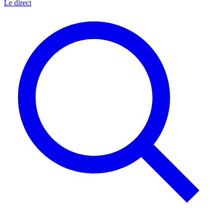
Le direct