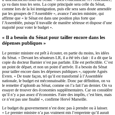
ça va dans tous les sens. La copie principale sera celle du Sénat,
comme lors de la loi immigration, puis elle sera sans doute amendée
par les groupes de l’Assemblée », avance l’ancien ministre, qui
affirme que « le Sénat est dans une position plus forte que
l’Assemblée, puisqu’il travaille de manière sérieuse et dispose d’une
majorité pour voter le budget ».
« Il a besoin du Sénat pour tailler encore dans les
dépenses publiques »
Le premier ministre est prêt à écouter, en partie du moins, les idées
du Sénat. « Devant les sénateurs LR, il a été très clair : il a dit que la
copie du docteur Barnier n’est pas parfaite. Elle est perfectible. C’est
un point de départ, et non un point d’arrivée. Il a besoin du Sénat
pour tailler encore dans les dépenses publiques », rapporte Agnès
Evren. « De toute façon, tel qu’il est transformé à l’Assemblée
nationale, le budget est méconnaissable. Donc par définition, on va
le remettre d’aplomb au Sénat, comme on l’a fait l’an dernier. On va
essayer de trouver des économies supplémentaires. Car on considère
qu’il n’y a pas assez d’économies. Faire des impôts, c’est bien, mais
ce n’est pas une finalité », confirme Hervé Marseille.
Le budget du gouvernement n’est donc pas à prendre ou à laisser.
« Le premier ministre n’a pas vraiment mis l’empreinte qu’il aurait