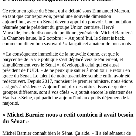
Ce retour en grâce du Sénat, qui a débuté sous Emmanuel Macron,
en tant que contrepouvoir, prend une nouvelle dimension
aujourd’hui, avec un Sénat devenu appui du pouvoir. Une mutation
résumée par le président du groupe Union centriste, Hervé
Marseille, lors du discours de politique générale de Michel Barnier à
la Chambre haute, le 2 octobre : « Aujourd’hui, le Sénat is back,
comme on dit en bon savoyard ! » lançait cet amateur de bons mots.
« La conséquence immédiate de la nouvelle donne, est que le
barycentre de la vie politique s’est déplacé vers le Parlement, et
singulièrement vers le Sénat », développait celui qui est aussi
président de l’UDI. « Je ne peux que saluer à mon tour le retour en
grâce du Sénat. Le talent de notre assemblée semble enfin avoir été
redécouvert. Depuis 2017, monsieur le premier ministre, nous étions
assignés à résidence. Aujourd’hui, dix des nôtres, issus de quatre
groupes différents, sont à vos côtés », ajoutait encore le sénateur des
Hauts-de-Seine, qui participe aujourd’hui aux petits déjeuners de la
majorité.
« Michel Barnier nous a redit combien il avait besoin
du Sénat »
Michel Barnier connaît bien le Sénat. Ça aide. « Il a été sénateur de