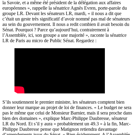
la Savoie, et a même été président de la délégation aux affaires
européennes », rappelle la sénatrice Agnès Evren, porte-parole du
groupe LR. Devant les sénateurs LR, mardi, « il nous a dit que
c’était un geste très significatif d’avoir nommé pas mal de sénateurs
au sein du gouvernement. Il nous a redit combien il avait besoin du
Sénat. Pourquoi ? Parce qu’aujourd’hui, contrairement à
l’Assemblée, ici, son groupe a une majorité », raconte la sénatrice
LR de Paris au micro de Public Sénat. Regardez :
S’ils soutiennent le premier ministre, les sénateurs comptent bien
donner leur marque au projet de loi de finances. « Le budget ne sera
pas le même que celui de Monsieur Barnier, mais il sera proche dans
bien des domaines », explique Marc-Philippe Daubresse, sénateur
LR du Nord. Et s’il y aura « probablement un 49.3 » à la fin, Marc-
Philippe Daubresse pense que Matignon retiendra davantage
d’amendements issus du Sénat. « Bien évidemment. A l’Assemblée,