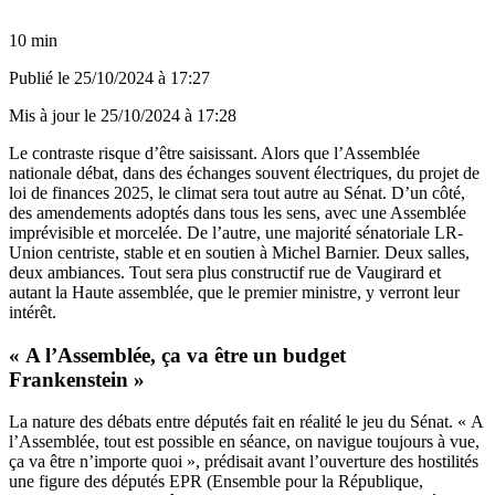
10 min
Publié le
25/10/2024 à 17:27
Mis à jour le
25/10/2024 à 17:28
Le contraste risque d’être saisissant. Alors que l’Assemblée
nationale débat, dans des échanges souvent électriques, du projet de
loi de finances 2025, le climat sera tout autre au Sénat. D’un côté,
des amendements adoptés dans tous les sens, avec une Assemblée
imprévisible et morcelée. De l’autre, une majorité sénatoriale LR-
Union centriste, stable et en soutien à Michel Barnier. Deux salles,
deux ambiances. Tout sera plus constructif rue de Vaugirard et
autant la Haute assemblée, que le premier ministre, y verront leur
intérêt.
« A l’Assemblée, ça va être un budget
Frankenstein »
La nature des débats entre députés fait en réalité le jeu du Sénat. « A
l’Assemblée, tout est possible en séance, on navigue toujours à vue,
ça va être n’importe quoi », prédisait avant l’ouverture des hostilités
une figure des députés EPR (Ensemble pour la République,