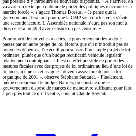
pas possible d’y introduire de nouveaux dispositifs. « À l’arrivée, on
va avoir un texte qui continue de porter des politiques macronistes à
marche forcée », s’agace Thomas Dossus. « Je pense que le
gouvernement fera tout pour que la CMP soit conclusive et s’éviter
une seconde lecture. L’Assemblée nationale n’aura pas son mot à
dire, ce sera un 49.3 avec censure ou pas censure. »
Pour ouvrir de nouvelles recettes, le gouvernement devra donc
passer par un autre projet de loi. Notons que s’il n’introduit pas de
nouvelles dépenses, l’exécutif pourra user d’un simple projet de loi
ordinaire, plutôt que d’un budget rectificatif, véhicule législatif
relativement contraignant. « Il est en effet possible de porter des
mesures fiscales avec des projets de loi ordinaire au lieu d’une loi de
finances, même si cet usage est devenu assez rare depuis la loi
organique de 2001 », observe Stéphane Sautarel. « Finalement,
même en reprenant le budget Barnier, on constate que le
gouvernement dispose de marges de manœuvre suffisante pour faire
à peu près tout ce qu’il veut », conclut Claude Raynal.