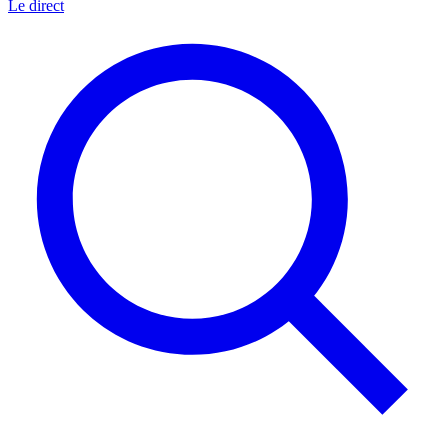
Le direct