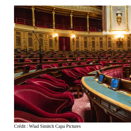
Crédit : Wlad Simitch Capa Pictures