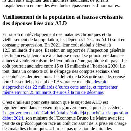
ils doivent s’acquitter des franchises médicales, de forfaits
hospitaliers ou encore des éventuels dépassements d’honoraires.
Vieillissement de la population et hausse croissante
des dépenses liées aux ALD
En raison du développement des maladies chroniques et du
vieillissement de la population, les dépenses liées aux ALD sont en
constante progression. En 2021, leur coût global s’élevait à
12,3 milliards d’euros. Et selon un rapport de l’Inspection générale
des finances, la tendance à la hausse devrait se poursuivre dans les
années à venir, en raison de l’évolution démographique du pays. Le
coût pourrait atteindre entre 15 et 16 milliards à l’horizon 2030. Le
tout, dans un contexte où le dérapage des comptes sociaux s’est
accentué ces derniers mois. Le déficit de la Sécurité sociale, creusé
pour l’essentiel par celui de l’Assurance maladie,
devrait
s’approcher des 22 milliards d’euros cette année, et représenter
même environ 25 milliards d’euros à la fin de décennie
.
C’est d’ailleurs pour cette raison que le sujet des ALD est
régulièrement dans le viseur des gouvernements qui se succèdent.
Le gouvernement de Gabriel Attal s’était déjà penché sur la question
début 2024
, son ministre de l’Economie Bruno Le Maire avait fait
part de sa préoccupation face au coût croissant de la prise en charge
des maladies chroniques. « Il n’est pas question de faire des