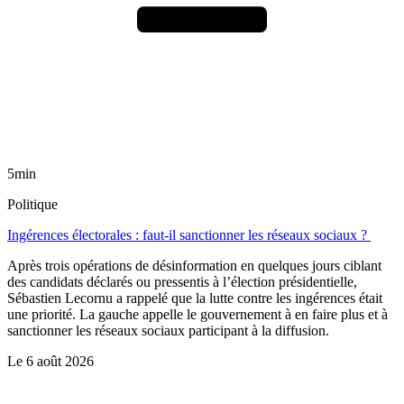
5min
Politique
Ingérences électorales : faut-il sanctionner les réseaux sociaux ?
Après trois opérations de désinformation en quelques jours ciblant
des candidats déclarés ou pressentis à l’élection présidentielle,
Sébastien Lecornu a rappelé que la lutte contre les ingérences était
une priorité. La gauche appelle le gouvernement à en faire plus et à
sanctionner les réseaux sociaux participant à la diffusion.
Le
6 août 2026