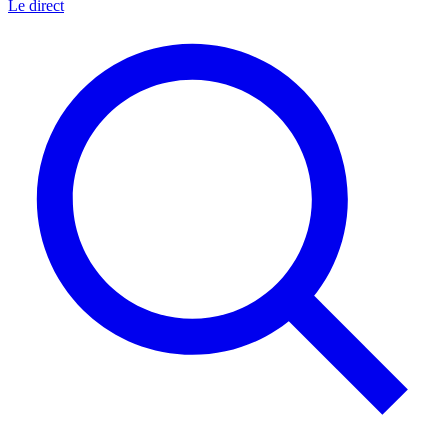
Le direct