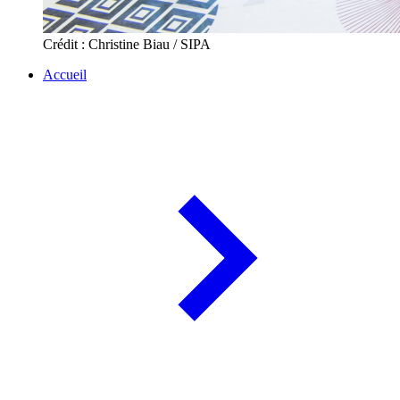
Crédit : Christine Biau / SIPA
Accueil