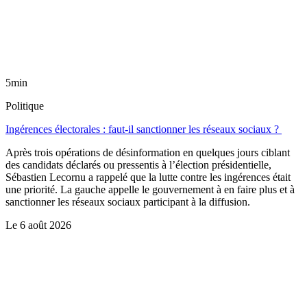
5min
Politique
Ingérences électorales : faut-il sanctionner les réseaux sociaux ?
Après trois opérations de désinformation en quelques jours ciblant
des candidats déclarés ou pressentis à l’élection présidentielle,
Sébastien Lecornu a rappelé que la lutte contre les ingérences était
une priorité. La gauche appelle le gouvernement à en faire plus et à
sanctionner les réseaux sociaux participant à la diffusion.
Le
6 août 2026