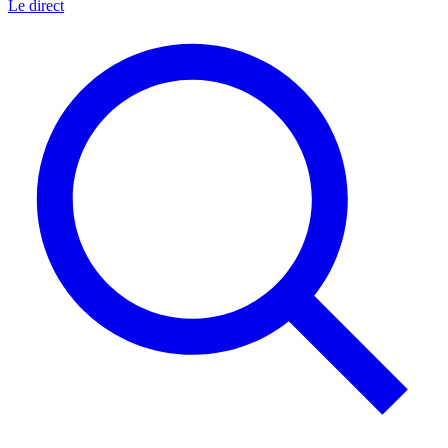
Le direct