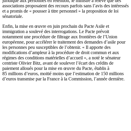
juridique aux personnes en rétention, le ministre a relevé que des
associations proposaient des recours parfois sans l’avis des intéressés
et a promis de « pousser à titre personnel » la proposition de loi
sénatoriale.
Enfin, la mise en œuvre en juin prochain du Pacte Asile et
immigration a soulevé des interrogations. Le Pacte prévoit
notamment une procédure de filtrage aux frontières de l’Union
européenne, pour accélérer le traitement des demandes d’asile pour
les personnes peu susceptibles de l’obtenir. « Il apporte des
modifications d’ampleur à la procédure de droit commun et aux
régimes des conditions matérielles d’accueil », a noté le sénateur
centriste Olivier Bitz, avant de soulever l’écart des crédits de
paiement alloués pour la mise en œuvre du Pacte, établis à
85 millions d’euros, moitié moins que l’estimation de 150 millions
d’euros transmise par la France à la Commission, l’année dernière.