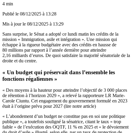
4 min
Publié le
08/12/2025 à 13:28
Mis à jour le
08/12/2025 à 13:29
Sans surprise, le Sénat a adopté ce lundi matin les crédits de la
mission « Immigration, asile et intégration ». Une mission qui
échappe à la rigueur budgétaire avec des crédits en hausse de
80 millions par rapport à l’année dernière pour atteindre
2,16 milliards d’euros. De quoi satisfaire la majorité sénatoriale de la
droite et du centre.
« Un budget qui préservait dans l’ensemble les
fonctions régaliennes »
« Des moyens à la hauteur pour atteindre l’objectif de 3 000 places
de rétention à l’horizon 2029 », a relevé la rapporteure LR Marie-
Carole Ciuntu. Cet engagement du gouvernement formulé en 2023
était à l’origine prévu pour 2027 (lire notre article)
« L’abondement d’un budget ne constitue pas en soi une politique
publique », a toutefois souligné la sénatrice, citant le taux « trop
faible » de l’exécution des OQTF, 11 % en 2025 et « le dévoiement
du droit d’asile » illustré, selon elle, par un taux de protection de