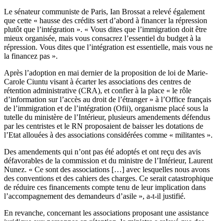
Le sénateur communiste de Paris, Ian Brossat a relevé également
que cette « hausse des crédits sert d’abord à financer la répression
plutôt que l’intégration ». « Vous dites que l’immigration doit être
mieux organisée, mais vous consacrez l’essentiel du budget à la
répression. Vous dites que l’intégration est essentielle, mais vous ne
la financez pas ».
Après l’adoption en mai dernier de la proposition de loi de Marie-
Carole Ciuntu visant à écarter les associations des centres de
rétention administrative (CRA), et confier à la place « le rôle
d’information sur l’accès au droit de l’étranger » à l’Office français
de l’immigration et de l’intégration (Ofii), organisme placé sous la
tutelle du ministère de l’Intérieur, plusieurs amendements défendus
par les centristes et le RN proposaient de baisser les dotations de
l’Etat allouées à des associations considérées comme « militantes ».
Des amendements qui n’ont pas été adoptés et ont reçu des avis
défavorables de la commission et du ministre de l’Intérieur, Laurent
Nunez. « Ce sont des associations […] avec lesquelles nous avons
des conventions et des cahiers des charges. Ce serait catastrophique
de réduire ces financements compte tenu de leur implication dans
l’accompagnement des demandeurs d’asile », a-t-il justifié.
En revanche, concernant les associations proposant une assistance