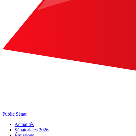
Public Sénat
Actualités
Sénatoriales 2026
Émissions