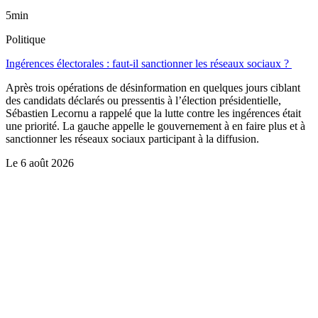
5min
Politique
Ingérences électorales : faut-il sanctionner les réseaux sociaux ?
Après trois opérations de désinformation en quelques jours ciblant
des candidats déclarés ou pressentis à l’élection présidentielle,
Sébastien Lecornu a rappelé que la lutte contre les ingérences était
une priorité. La gauche appelle le gouvernement à en faire plus et à
sanctionner les réseaux sociaux participant à la diffusion.
Le
6 août 2026