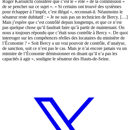
Roger Karoutchi considère que c’est le « rôle » de la commission «
de se pencher sur ce sujet ». « Si certains ont trouvé des systèmes
pour échapper à l’impôt, c’est illégal », reconnait-il. Néanmoins le
sénateur reste dubitatif : « Je ne suis pas un technicien de Bercy. […]
Mais j’espère que c’est contrôlé depuis longtemps, et que ce n’est
pas quelque chose qu’il faudrait faire qu’à partir de maintenant. On
nous a toujours répondu que c’était sous contrôle à Bercy ». De quoi
interroger sur les compétences réelles des locataires du ministère de
l’Économie ? « Soit Bercy a un vrai pouvoir de contrôle, d’analyse,
de sanction, soit ce n’est pas le cas. Mais je n’ai encore jamais vu un
ministre de l’Économie démissionner en disant qu’il n’a pas les
capacités à agir », souligne le sénateur des Hauts-de-Seine.