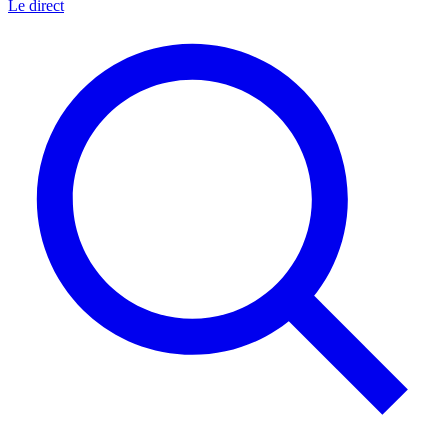
Le direct