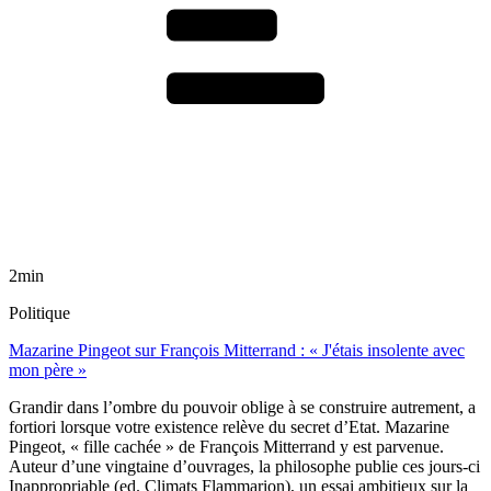
2min
Politique
Mazarine Pingeot sur François Mitterrand : « J'étais insolente avec
mon père »
Grandir dans l’ombre du pouvoir oblige à se construire autrement, a
fortiori lorsque votre existence relève du secret d’Etat. Mazarine
Pingeot, « fille cachée » de François Mitterrand y est parvenue.
Auteur d’une vingtaine d’ouvrages, la philosophe publie ces jours-ci
Inappropriable (ed. Climats Flammarion), un essai ambitieux sur la