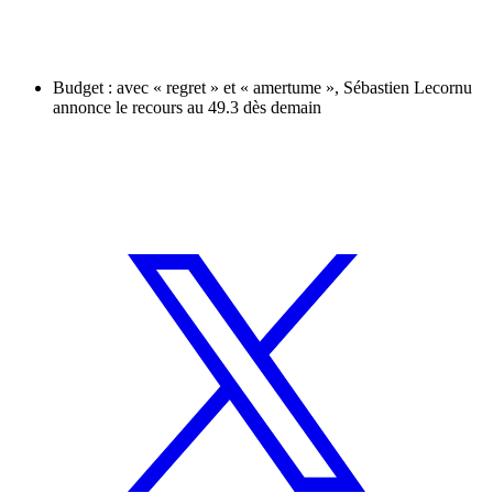
Budget : avec « regret » et « amertume », Sébastien Lecornu
annonce le recours au 49.3 dès demain