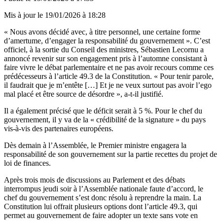
Mis à jour le
19/01/2026 à 18:28
« Nous avons décidé avec, à titre personnel, une certaine forme
d’amertume, d’engager la responsabilité du gouvernement ». C’est
officiel, à la sortie du Conseil des ministres, Sébastien Lecornu a
annoncé revenir sur son engagement pris à l’automne consistant à
faire vivre le débat parlementaire et ne pas avoir recours comme ces
prédécesseurs à l’article 49.3 de la Constitution. « Pour tenir parole,
il faudrait que je m’entête […] Et je ne veux surtout pas avoir l’ego
mal placé et être source de désordre », a-t-il justifié.
Il a également précisé que le déficit serait à 5 %. Pour le chef du
gouvernement, il y va de la « crédibilité de la signature » du pays
vis-à-vis des partenaires européens.
Dès demain à l’Assemblée, le Premier ministre engagera la
responsabilité de son gouvernement sur la partie recettes du projet de
loi de finances.
Après trois mois de discussions au Parlement et des débats
interrompus jeudi soir à l’Assemblée nationale faute d’accord, le
chef du gouvernement s’est donc résolu à reprendre la main. La
Constitution lui offrait plusieurs options dont l’article 49.3, qui
permet au gouvernement de faire adopter un texte sans vote en