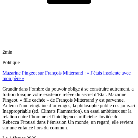
2min
Politique
Mazarine Pingeot sur François Mitterrand : « J'étais insolente avec
mon père »
Grandir dans l’ombre du pouvoir oblige à se construire autrement, a
fortiori lorsque votre existence relève du secret d’Etat. Mazarine
Pingeot, « fille cachée » de François Mitterrand y est parvenue.
Auteur d’une vingtaine d’ouvrages, la philosophe publie ces jours-ci
Inappropriable (ed. Climats Flammarion), un essai ambitieux sur la
relation entre l’homme et l'intelligence artificielle. Invitée de
Rebecca Fitoussi dans l’émission Un monde, un regard, elle revient
sur une enfance hors du commun.