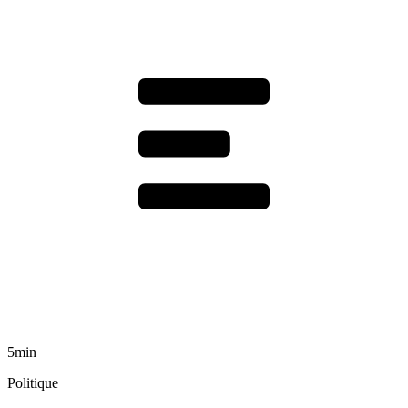
5min
Politique