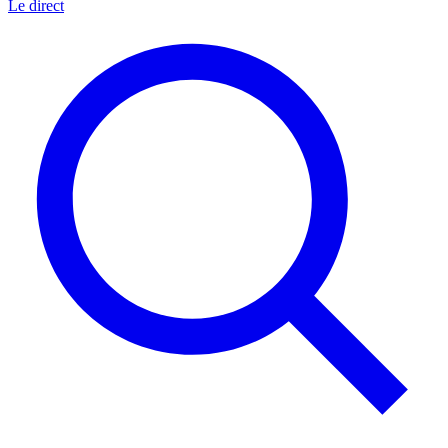
Le direct