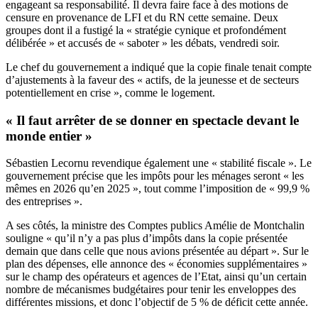
engageant sa responsabilité. Il devra faire face à des motions de
censure en provenance de LFI et du RN cette semaine. Deux
groupes dont il a fustigé la « stratégie cynique et profondément
délibérée » et accusés de « saboter » les débats, vendredi soir.
Le chef du gouvernement a indiqué que la copie finale tenait compte
d’ajustements à la faveur des « actifs, de la jeunesse et de secteurs
potentiellement en crise », comme le logement.
« Il faut arrêter de se donner en spectacle devant le
monde entier »
Sébastien Lecornu revendique également une « stabilité fiscale ». Le
gouvernement précise que les impôts pour les ménages seront « les
mêmes en 2026 qu’en 2025 », tout comme l’imposition de « 99,9 %
des entreprises ».
A ses côtés, la ministre des Comptes publics Amélie de Montchalin
souligne « qu’il n’y a pas plus d’impôts dans la copie présentée
demain que dans celle que nous avions présentée au départ ». Sur le
plan des dépenses, elle annonce des « économies supplémentaires »
sur le champ des opérateurs et agences de l’Etat, ainsi qu’un certain
nombre de mécanismes budgétaires pour tenir les enveloppes des
différentes missions, et donc l’objectif de 5 % de déficit cette année.