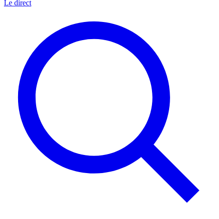
Le direct