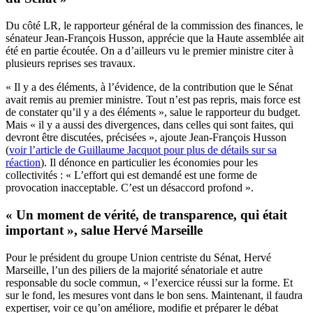
Du côté LR, le rapporteur général de la commission des finances, le
sénateur Jean-François Husson, apprécie que la Haute assemblée ait
été en partie écoutée. On a d’ailleurs vu le premier ministre citer à
plusieurs reprises ses travaux.
« Il y a des éléments, à l’évidence, de la contribution que le Sénat
avait remis au premier ministre. Tout n’est pas repris, mais force est
de constater qu’il y a des éléments », salue le rapporteur du budget.
Mais « il y a aussi des divergences, dans celles qui sont faites, qui
devront être discutées, précisées », ajoute Jean-François Husson
(
voir l’article de Guillaume Jacquot pour plus de détails sur sa
réaction
). Il dénonce en particulier les économies pour les
collectivités : « L’effort qui est demandé est une forme de
provocation inacceptable. C’est un désaccord profond ».
« Un moment de vérité, de transparence, qui était
important », salue Hervé Marseille
Pour le président du groupe Union centriste du Sénat, Hervé
Marseille, l’un des piliers de la majorité sénatoriale et autre
responsable du socle commun, « l’exercice réussi sur la forme. Et
sur le fond, les mesures vont dans le bon sens. Maintenant, il faudra
expertiser, voir ce qu’on améliore, modifie et préparer le débat