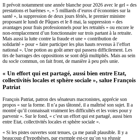
Il prévoit notamment une année blanche pour 2026 avec le gel « des
prestations et barèmes », « 5 milliards d’euros d’économies sur la
santé », la suppression de deux jours fériés, le premier ministre
proposant le lundi de Pâques et le 8 mai, la suppression « des
avantages pour frais professionnels pour les retraités » ou encore le
non-remplacement d’un fonctionnaire sur trois partant à la retraite.
Mais aussi la lutte contre la fraude et une « contribution de
solidarité » pour « faire participer les plus hauts revenus à l’effort
national ». Une potion au goût amer qui passera difficilement. Les
tirs de barrages des oppositions se sont déjà multipliés. Mais au sein
du socle commun, on fait front, de manière à peu près unie.
« Un effort qui est partagé, aussi bien entre Etat,
collectivités locales et sphère sociale », salue François
Patriat
François Patriat, patron des sénateurs macronistes, apprécie son
propos « sur la forme. Il n’a pas tâtonné, il a maîtrisé son sujet. Il a
montré qu’il connaissait vraiment les difficultés et les voies pour y
parvenir ». Sur le fond, « c’est un effort qui est partagé, aussi bien
entre Etat, collectivités locales et sphère sociale ».
« Si les pistes ouvertes sont tenues, ça me paraît plausible. Il y a
beaucoup d’hypothèses, par exemple est-ce qu’on va réussir