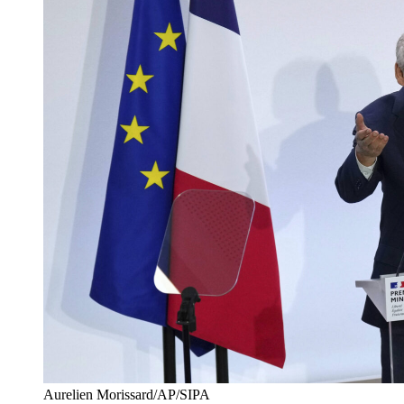
Aurelien Morissard/AP/SIPA