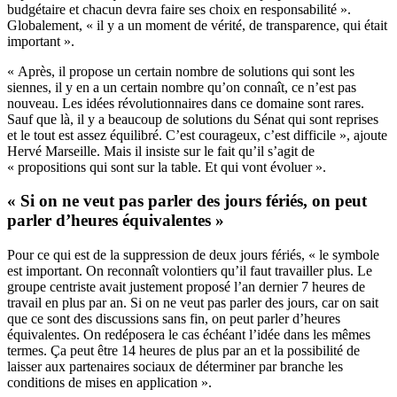
budgétaire et chacun devra faire ses choix en responsabilité ».
Globalement, « il y a un moment de vérité, de transparence, qui était
important ».
« Après, il propose un certain nombre de solutions qui sont les
siennes, il y en a un certain nombre qu’on connaît, ce n’est pas
nouveau. Les idées révolutionnaires dans ce domaine sont rares.
Sauf que là, il y a beaucoup de solutions du Sénat qui sont reprises
et le tout est assez équilibré. C’est courageux, c’est difficile », ajoute
Hervé Marseille. Mais il insiste sur le fait qu’il s’agit de
« propositions qui sont sur la table. Et qui vont évoluer ».
« Si on ne veut pas parler des jours fériés, on peut
parler d’heures équivalentes »
Pour ce qui est de la suppression de deux jours fériés, « le symbole
est important. On reconnaît volontiers qu’il faut travailler plus. Le
groupe centriste avait justement proposé l’an dernier 7 heures de
travail en plus par an. Si on ne veut pas parler des jours, car on sait
que ce sont des discussions sans fin, on peut parler d’heures
équivalentes. On redéposera le cas échéant l’idée dans les mêmes
termes. Ça peut être 14 heures de plus par an et la possibilité de
laisser aux partenaires sociaux de déterminer par branche les
conditions de mises en application ».