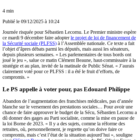
4 min
Publié le
09/12/2025 à 10:24
Journée risquée pour Sébastien Lecornu. Le Premier ministre espère
ce mardi 9 décembre faire adopter
le projet de loi de financement de
la Sécurité sociale (PLFSS)
à l’Assemblée nationale. Ce texte a fait
l’objet d’âpres débats parmi les députés, mais aussi les sénateurs,
depuis plusieurs semaines. « Les parlementaires de tous bords ont
joué le jeu », salue ce matin Clément Beaune, haut-commissaire à la
stratégie et au plan, invité de la matinale de Public Sénat. « J’aurais
clairement voté pour ce PLFSS : il a été le fruit d’efforts, de
compromis. »
Le PS appelle à voter pour, pas Edouard Philippe
Abandon de l’augmentation des franchises médicales, pas d’année
blanche sur le versement des prestations sociales… Pour avoir une
chance de faire approuver le budget de la Sécu, Sébastien Lecornu a
dû donner des gages au Parti socialiste, comme la mise en pause de
la loi Borne de 2023. « Il y a des sujets, comme la réforme des
retraites, où, personnellement, je regrette qu’on doive faire ce
compromis, mais c’est l’état de la situation aujourd’hui », souligne