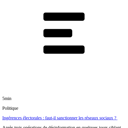
5min
Politique
Ingérences électorales : faut-il sanctionner les réseaux sociaux ?
Après trois opérations de désinformation en quelques jours ciblant