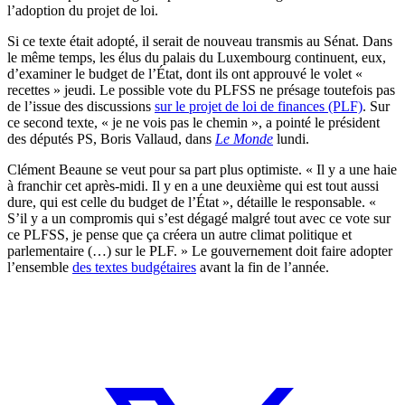
l’adoption du projet de loi.
Si ce texte était adopté, il serait de nouveau transmis au Sénat. Dans
le même temps, les élus du palais du Luxembourg continuent, eux,
d’examiner le budget de l’État, dont ils ont approuvé le volet «
recettes » jeudi. Le possible vote du PLFSS ne présage toutefois pas
de l’issue des discussions
sur le projet de loi de finances (PLF)
. Sur
ce second texte, « je ne vois pas le chemin », a pointé le président
des députés PS, Boris Vallaud, dans
Le Monde
lundi.
Clément Beaune se veut pour sa part plus optimiste. « Il y a une haie
à franchir cet après-midi. Il y en a une deuxième qui est tout aussi
dure, qui est celle du budget de l’État », détaille le responsable. «
S’il y a un compromis qui s’est dégagé malgré tout avec ce vote sur
ce PLFSS, je pense que ça créera un autre climat politique et
parlementaire (…) sur le PLF. » Le gouvernement doit faire adopter
l’ensemble
des textes budgétaires
avant la fin de l’année.