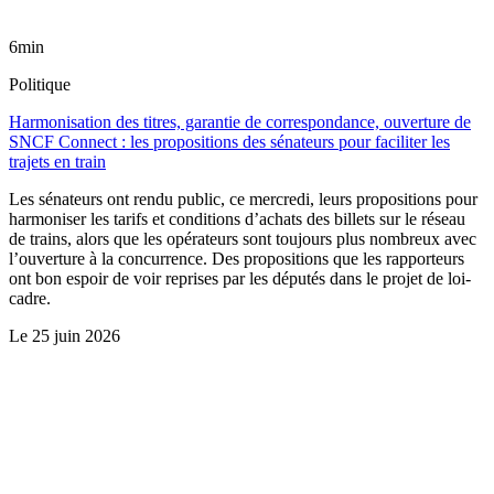
6min
Politique
Harmonisation des titres, garantie de correspondance, ouverture de
SNCF Connect : les propositions des sénateurs pour faciliter les
trajets en train
Les sénateurs ont rendu public, ce mercredi, leurs propositions pour
harmoniser les tarifs et conditions d’achats des billets sur le réseau
de trains, alors que les opérateurs sont toujours plus nombreux avec
l’ouverture à la concurrence. Des propositions que les rapporteurs
ont bon espoir de voir reprises par les députés dans le projet de loi-
cadre.
Le
25 juin 2026