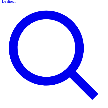
Le direct