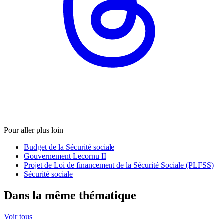
Pour aller plus loin
Budget de la Sécurité sociale
Gouvernement Lecornu II
Projet de Loi de financement de la Sécurité Sociale (PLFSS)
Sécurité sociale
Dans la même thématique
Voir tous