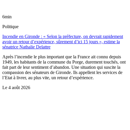
6min
Politique
Incendie en Gironde : « Selon la préfecture, on devrait rapidement
avoir un retour d’expérience, sûrement d’ici 15 jours », estime la
sénatrice Nathalie Delattre
Après l’incendie le plus important que la France ait connu depuis
1949, les habitants de la commune du Porge, durement touchés, ont
fait part de leur sentiment d’abandon. Une situation qui suscite la
compassion des sénateurs de Gironde. Ils appellent les services de
l’Etat à livrer, au plus vite, un retour d’expérience.
Le
4 août 2026