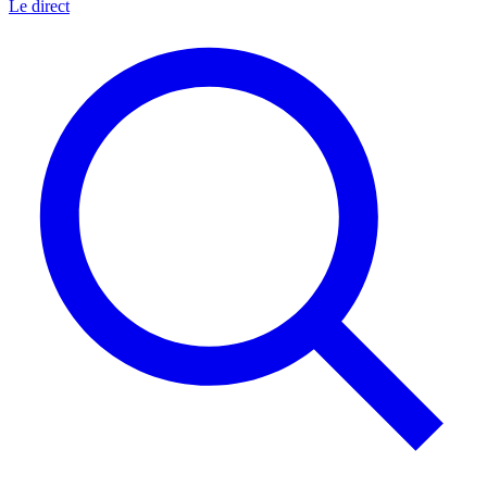
Le direct