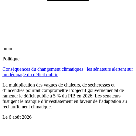
5min
Politique
Conséquences du changement climatiques : les sénateurs alertent sur
un dérapage du déficit public
La multiplication des vagues de chaleurs, de sécheresses et
d’incendies pourrait compromettre l’objectif gouvernemental de
ramener le déficit public à 5 % du PIB en 2026. Les sénateurs
fustigent le manque d’investissement en faveur de l’adaptation au
réchauffement climatique.
Le
6 août 2026