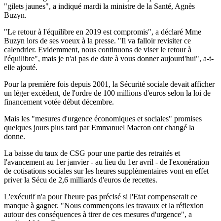
"gilets jaunes", a indiqué mardi la ministre de la Santé, Agnès
Buzyn.
"Le retour à l'équilibre en 2019 est compromis", a déclaré Mme
Buzyn lors de ses voeux à la presse. "Il va falloir revisiter ce
calendrier. Evidemment, nous continuons de viser le retour à
l'équilibre", mais je n'ai pas de date à vous donner aujourd'hui", a-t-
elle ajouté.
Pour la première fois depuis 2001, la Sécurité sociale devait afficher
un léger excédent, de l'ordre de 100 millions d'euros selon la loi de
financement votée début décembre.
Mais les "mesures d'urgence économiques et sociales" promises
quelques jours plus tard par Emmanuel Macron ont changé la
donne.
La baisse du taux de CSG pour une partie des retraités et
l'avancement au 1er janvier - au lieu du 1er avril - de l'exonération
de cotisations sociales sur les heures supplémentaires vont en effet
priver la Sécu de 2,6 milliards d'euros de recettes.
L'exécutif n'a pour l'heure pas précisé si l'Etat compenserait ce
manque à gagner. "Nous commençons les travaux et la réflexion
autour des conséquences à tirer de ces mesures d'urgence", a