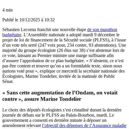
4 min
Publié le
10/12/2025 à 10:32
Sébastien Lecornu franchit une nouvelle étape
de son marathon
budgétaire
. L’Assemblée nationale a adopté mardi 9 décembre le
projet de loi de financement de la Sécurité sociale (PLFSS), à l’issue
d’un vote très serré (247 voix pour, 234 contre, 93 abstentions). Une
majorité du groupe écologiste (26 élus sur 38) s’est abstenue lors de
ce vote, laissant au Premier ministre une marge suffisante afin
d’assurer l’approbation de ce plan budgétaire. « S’abstenir, ce n’est
pas être content et trouver qu’on a un formidable texte, sinon nous
aurions voté pour », explique ce mercredi la secrétaire nationale des
Écologistes, Marine Tondelier, invitée de la matinale de Public
Sénat.
« Sans cette augmentation de l’Ondam, on votait
contre », assure Marine Tondelier
Le choix des députés écologistes s’est cristallisé durant la dernière
journée de débats sur le PLFSS au Palais-Bourbon, mardi. Le
gouvernement a consenti en dernière minute à déposer un
amendement relevant
l’objectif des dépenses de l’Assurance maladie