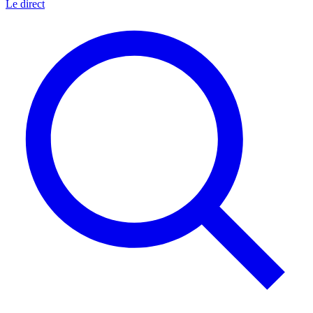
Le direct