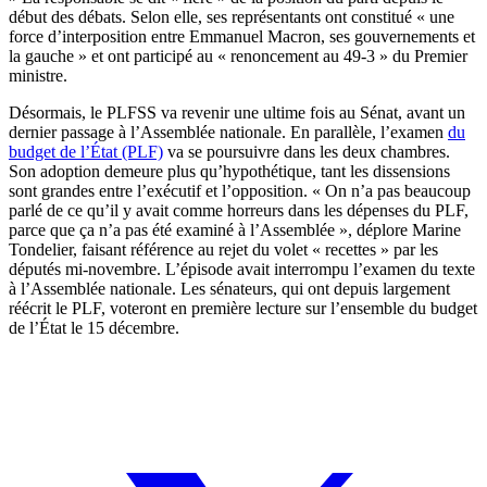
début des débats. Selon elle, ses représentants ont constitué « une
force d’interposition entre Emmanuel Macron, ses gouvernements et
la gauche » et ont participé au « renoncement au 49-3 » du Premier
ministre.
Désormais, le PLFSS va revenir une ultime fois au Sénat, avant un
dernier passage à l’Assemblée nationale. En parallèle, l’examen
du
budget de l’État (PLF)
va se poursuivre dans les deux chambres.
Son adoption demeure plus qu’hypothétique, tant les dissensions
sont grandes entre l’exécutif et l’opposition. « On n’a pas beaucoup
parlé de ce qu’il y avait comme horreurs dans les dépenses du PLF,
parce que ça n’a pas été examiné à l’Assemblée », déplore Marine
Tondelier, faisant référence au rejet du volet « recettes » par les
députés mi-novembre. L’épisode avait interrompu l’examen du texte
à l’Assemblée nationale. Les sénateurs, qui ont depuis largement
réécrit le PLF, voteront en première lecture sur l’ensemble du budget
de l’État le 15 décembre.