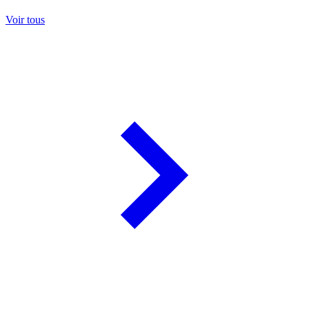
Voir tous