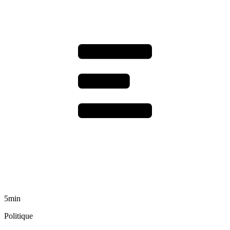
5min
Politique