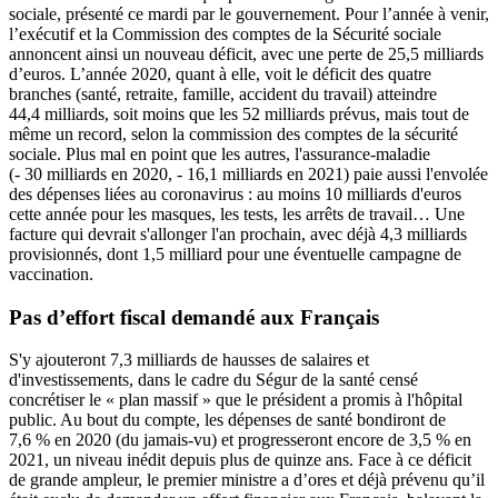
sociale, présenté ce mardi par le gouvernement. Pour l’année à venir,
l’exécutif et la Commission des comptes de la Sécurité sociale
annoncent ainsi un nouveau déficit, avec une perte de 25,5 milliards
d’euros. L’année 2020, quant à elle, voit le déficit des quatre
branches (santé, retraite, famille, accident du travail) atteindre
44,4 milliards, soit moins que les 52 milliards prévus, mais tout de
même un record, selon la commission des comptes de la sécurité
sociale. Plus mal en point que les autres, l'assurance-maladie
(- 30 milliards en 2020, - 16,1 milliards en 2021) paie aussi l'envolée
des dépenses liées au coronavirus : au moins 10 milliards d'euros
cette année pour les masques, les tests, les arrêts de travail… Une
facture qui devrait s'allonger l'an prochain, avec déjà 4,3 milliards
provisionnés, dont 1,5 milliard pour une éventuelle campagne de
vaccination.
Pas d’effort fiscal demandé aux Français
S'y ajouteront 7,3 milliards de hausses de salaires et
d'investissements, dans le cadre du Ségur de la santé censé
concrétiser le « plan massif » que le président a promis à l'hôpital
public. Au bout du compte, les dépenses de santé bondiront de
7,6 % en 2020 (du jamais-vu) et progresseront encore de 3,5 % en
2021, un niveau inédit depuis plus de quinze ans. Face à ce déficit
de grande ampleur, le premier ministre a d’ores et déjà prévenu qu’il