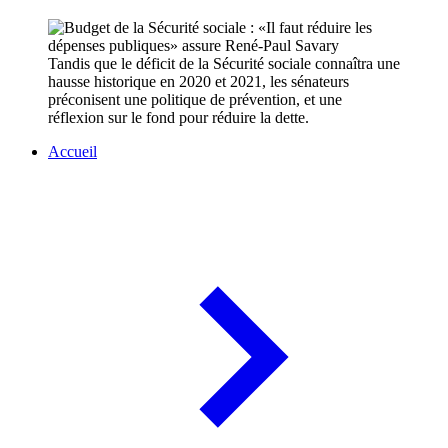
Tandis que le déficit de la Sécurité sociale connaîtra une
hausse historique en 2020 et 2021, les sénateurs
préconisent une politique de prévention, et une
réflexion sur le fond pour réduire la dette.
Accueil