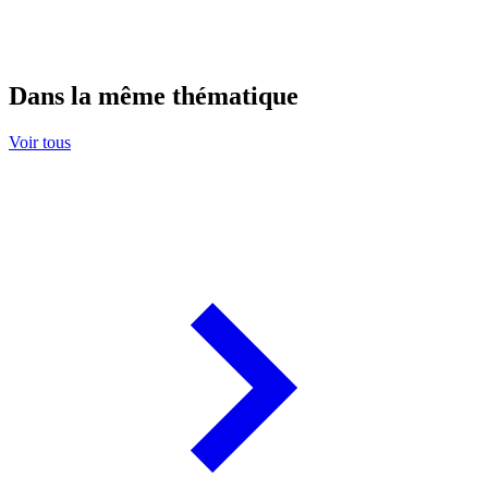
Dans la même thématique
Voir tous