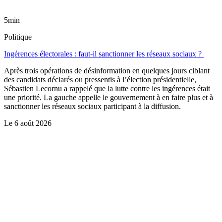
5min
Politique
Ingérences électorales : faut-il sanctionner les réseaux sociaux ?
Après trois opérations de désinformation en quelques jours ciblant
des candidats déclarés ou pressentis à l’élection présidentielle,
Sébastien Lecornu a rappelé que la lutte contre les ingérences était
une priorité. La gauche appelle le gouvernement à en faire plus et à
sanctionner les réseaux sociaux participant à la diffusion.
Le
6 août 2026