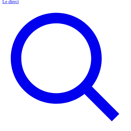
Le direct