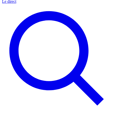
Le direct