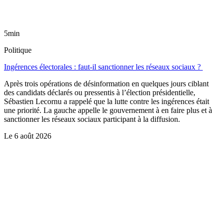
5min
Politique
Ingérences électorales : faut-il sanctionner les réseaux sociaux ?
Après trois opérations de désinformation en quelques jours ciblant
des candidats déclarés ou pressentis à l’élection présidentielle,
Sébastien Lecornu a rappelé que la lutte contre les ingérences était
une priorité. La gauche appelle le gouvernement à en faire plus et à
sanctionner les réseaux sociaux participant à la diffusion.
Le
6 août 2026