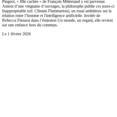
Pingeot, « fille cachée » de François Mitterrand y est parvenue.
Auteur d’une vingtaine d’ouvrages, la philosophe publie ces jours-ci
Inappropriable (ed. Climats Flammarion), un essai ambitieux sur la
relation entre l’homme et l'intelligence artificielle. Invitée de
Rebecca Fitoussi dans l’émission Un monde, un regard, elle revient
sur une enfance hors du commun.
Le
1 février 2026