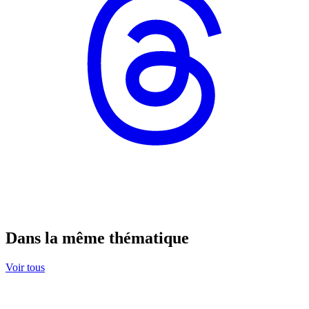
Dans la même thématique
Voir tous