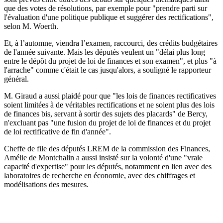
que des votes de résolutions, par exemple pour "prendre parti sur
l'évaluation d'une politique publique et suggérer des rectifications",
selon M. Woerth.
Et, à l’automne, viendra l’examen, raccourci, des crédits budgétaires
de l'année suivante. Mais les députés veulent un "délai plus long
entre le dépôt du projet de loi de finances et son examen", et plus "à
l'arrache" comme c'était le cas jusqu'alors, a souligné le rapporteur
général.
M. Giraud a aussi plaidé pour que "les lois de finances rectificatives
soient limitées à de véritables rectifications et ne soient plus des lois
de finances bis, servant à sortir des sujets des placards" de Bercy,
n'excluant pas "une fusion du projet de loi de finances et du projet
de loi rectificative de fin d'année".
Cheffe de file des députés LREM de la commission des Finances,
Amélie de Montchalin a aussi insisté sur la volonté d'une "vraie
capacité d'expertise" pour les députés, notamment en lien avec des
laboratoires de recherche en économie, avec des chiffrages et
modélisations des mesures.