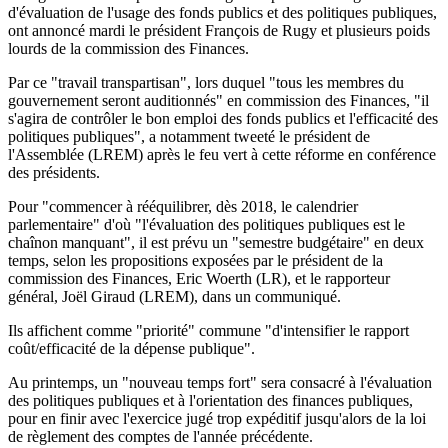
d'évaluation de l'usage des fonds publics et des politiques publiques,
ont annoncé mardi le président François de Rugy et plusieurs poids
lourds de la commission des Finances.
Par ce "travail transpartisan", lors duquel "tous les membres du
gouvernement seront auditionnés" en commission des Finances, "il
s'agira de contrôler le bon emploi des fonds publics et l'efficacité des
politiques publiques", a notamment tweeté le président de
l'Assemblée (LREM) après le feu vert à cette réforme en conférence
des présidents.
Pour "commencer à rééquilibrer, dès 2018, le calendrier
parlementaire" d'où "l'évaluation des politiques publiques est le
chaînon manquant", il est prévu un "semestre budgétaire" en deux
temps, selon les propositions exposées par le président de la
commission des Finances, Eric Woerth (LR), et le rapporteur
général, Joël Giraud (LREM), dans un communiqué.
Ils affichent comme "priorité" commune "d'intensifier le rapport
coût/efficacité de la dépense publique".
Au printemps, un "nouveau temps fort" sera consacré à l'évaluation
des politiques publiques et à l'orientation des finances publiques,
pour en finir avec l'exercice jugé trop expéditif jusqu'alors de la loi
de règlement des comptes de l'année précédente.