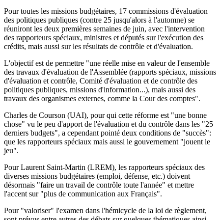
Pour toutes les missions budgétaires, 17 commissions d'évaluation
des politiques publiques (contre 25 jusqu'alors à l'automne) se
réuniront les deux premières semaines de juin, avec l'intervention
des rapporteurs spéciaux, ministres et députés sur l'exécution des
crédits, mais aussi sur les résultats de contrôle et d'évaluation.
L'objectif est de permettre "une réelle mise en valeur de l'ensemble
des travaux d'évaluation de l'Assemblée (rapports spéciaux, missions
d'évaluation et contrôle, Comité d'évaluation et de contrôle des
politiques publiques, missions d'information...), mais aussi des
travaux des organismes externes, comme la Cour des comptes".
Charles de Courson (UAI), pour qui cette réforme est "une bonne
chose" vu le peu d'apport de l'évaluation et du contrôle dans les "25
derniers budgets", a cependant pointé deux conditions de "succès":
que les rapporteurs spéciaux mais aussi le gouvernement "jouent le
jeu".
Pour Laurent Saint-Martin (LREM), les rapporteurs spéciaux des
diverses missions budgétaires (emploi, défense, etc.) doivent
désormais "faire un travail de contrôle toute l'année" et mettre
l'accent sur "plus de communication aux Français".
Pour "valoriser" l'examen dans l'hémicycle de la loi de règlement,
sont prévus entre autres des débats sur quelques thématiques ainsi